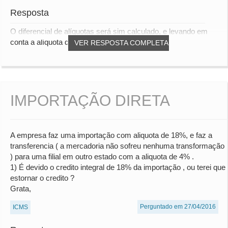
Resposta
O diferencial de alíquotas será sim calculado, e levando em
conta a alíquota de 4% para obtenção do...
VER RESPOSTA COMPLETA
IMPORTAÇÃO DIRETA
A empresa faz uma importação com aliquota de 18%, e faz a
transferencia ( a mercadoria não sofreu nenhuma transformação
) para uma filial em outro estado com a aliquota de 4% .
1) É devido o credito integral de 18% da importação , ou terei que
estornar o credito ?
Grata,
Perguntado em 27/04/2016
ICMS