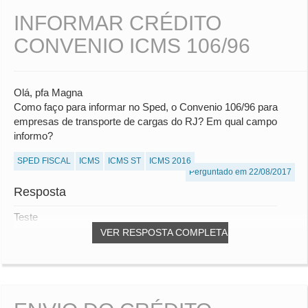
INFORMAR CRÉDITO
CONVENIO ICMS 106/96
Olá, pfa Magna
Como faço para informar no Sped, o Convenio 106/96 para
empresas de transporte de cargas do RJ? Em qual campo
informo?
SPED FISCAL
ICMS
ICMS ST
ICMS 2016
Perguntado em 22/08/2017
Resposta
Teste
VER RESPOSTA COMPLETA