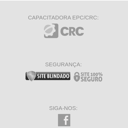
CAPACITADORA EPC/CRC:
SEGURANÇA:
SIGA-NOS: