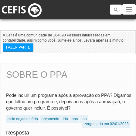
Toggle
navigatio
A Cefis é uma comunidade de 164690 Pessoas interressadas em
contabilidade, assim como você. Junte-se a nós. Levará apenas 1 minuto:
FAZER PARTE
SOBRE O PPA
Pode incluir um programa após a aprovação do PPA? Digamos
que faltou um programa e, depois anos após a aprovaçaõ, o
governo quer incluir. É possível?
ciclo orçamentário
orçamento
ldo
ppa
loa
Perguntado em 02/01/2023
Resposta