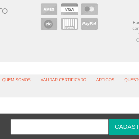
TO
Faç
con
C
QUEM SOMOS
VALIDAR CERTIFICADO
ARTIGOS
QUEST