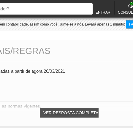
D
ENTRAR
CONSUL
m contabilidade, assim como você. Junte-se a nós. Levará apenas 1 minuto:
F
AIS/REGRAS
adas a partir de agora 26/03/2021
m as normas vigentes.
VER RESPOSTA COMPLETA