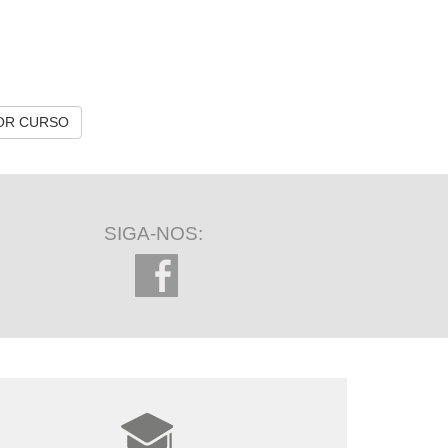
OR CURSO
SIGA-NOS: