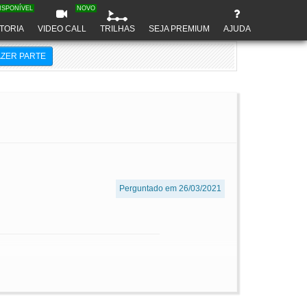
ISPONÍVEL
NOVO
TORIA
VIDEO CALL
TRILHAS
SEJA PREMIUM
AJUDA
AZER PARTE
Perguntado em 26/03/2021