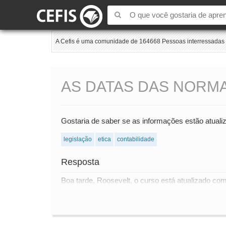
A Cefis é uma comunidade de 164668 Pessoas interressadas e
AS DATAS DAS NORM
Gostaria de saber se as informações estão atualiz
legislação
etica
contabilidade
Resposta
Boa tarde, Roosevelt, o curso está atualizado co