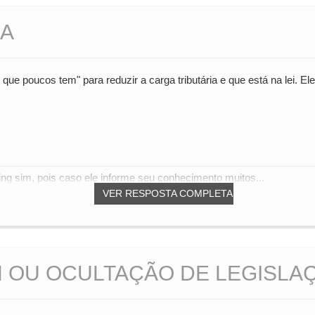
CA
ue poucos tem" para reduzir a carga tributária e que está na lei. Ele
ng sim, pois caso ele informe seu conhecimento muitos...
VER RESPOSTA COMPLETA
 OU OCULTAÇÃO DE LEGISLAÇ