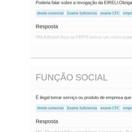
Poderia falar sobre a revogação da EIRELI.Obriga
direito comercial
Exame Suficiencia
exame CFC
empr
Resposta
Olá Adriana! Aqui na CEFIS temos um curso especí
FUNÇÃO SOCIAL
É ilegal tomar serviço ou produto de empresa qu
direito comercial
Exame Suficiencia
exame CFC
empr
Resposta