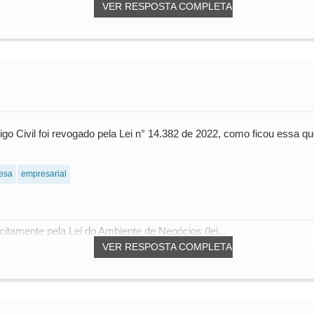
VER RESPOSTA COMPLETA
digo Civil foi revogado pela Lei n° 14.382 de 2022, como ficou e
esa
empresarial
acitamente pela Lei do Ambiente de Negócios (lei...
VER RESPOSTA COMPLETA