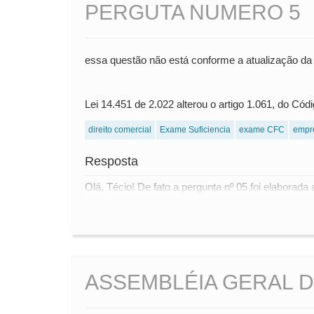
PERGUTA NUMERO 5
essa questão não está conforme a atualização da 
Lei 14.451 de 2.022 alterou o artigo 1.061, do Cód
direito comercial
Exame Suficiencia
exame CFC
empr
Resposta
Olá, Técio! De fato a pergunta nº 05 foi elaborada
ASSEMBLÉIA GERAL 