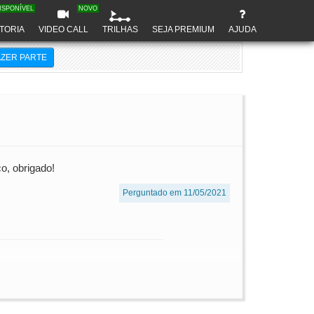
ISPONÍVEL
NOVO
TORIA
VIDEO CALL
TRILHAS
SEJA PREMIUM
AJUDA
AZER PARTE
o, obrigado!
Perguntado em 11/05/2021