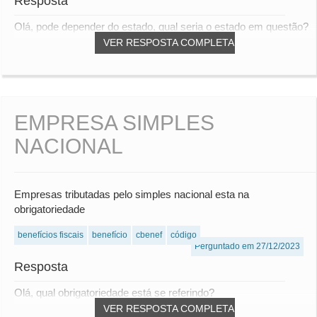
Resposta
Olá, pode depender do estado, qual seria o estado em questão?
VER RESPOSTA COMPLETA
EMPRESA SIMPLES
NACIONAL
Empresas tributadas pelo simples nacional esta na
obrigatoriedade
benefícios fiscais
benefício
cbenef
código
Perguntado em 27/12/2023
Resposta
Olá, qual obrigatoriedade está se referindo?
VER RESPOSTA COMPLETA