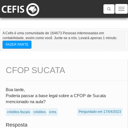
Toggle
navigatio
A Cefis é uma comunidade de 164673 Pessoas interressadas em
contabilidade, assim como você. Junte-se a nós. Levará apenas 1 minuto:
FAZER PARTE
CFOP SUCATA
Boa tarde,
Poderia passar a base legal sobre a CFOP de Sucata
mencionado na aula?
Perguntado em 17/04/2023
créditos fiscais
créditos
icms
Resposta