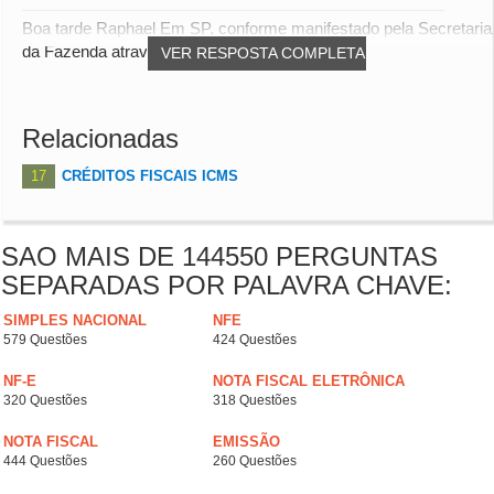
Boa tarde Raphael Em SP, conforme manifestado pela Secretaria
da Fazenda através da Resposta à Consu...
VER RESPOSTA COMPLETA
Relacionadas
17
CRÉDITOS FISCAIS ICMS
SAO MAIS DE 144550 PERGUNTAS
SEPARADAS POR PALAVRA CHAVE:
SIMPLES NACIONAL
NFE
579 Questões
424 Questões
NF-E
NOTA FISCAL ELETRÔNICA
320 Questões
318 Questões
NOTA FISCAL
EMISSÃO
444 Questões
260 Questões