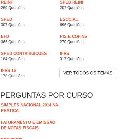
REINF
SPED REINF
269 Questões
207 Questões
SPED
ESOCIAL
307 Questões
696 Questões
EFD
PIS E COFINS
366 Questões
270 Questões
SPED CONTRIBUICOES
IFRS
184 Questões
317 Questões
IFRS 16
VER TODOS OS TEMAS
178 Questões
PERGUNTAS POR CURSO
SIMPLES NACIONAL 2014 NA
PRÁTICA
FATURAMENTO E EMISSÃO
DE NOTAS FISCAIS