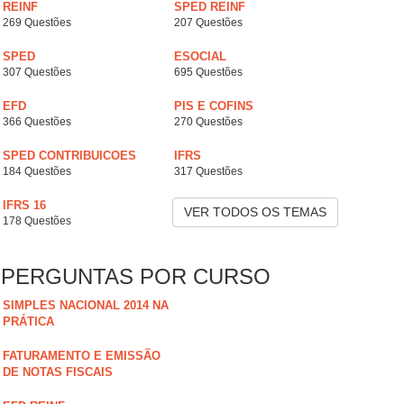
REINF
SPED REINF
269 Questões
207 Questões
SPED
ESOCIAL
307 Questões
695 Questões
EFD
PIS E COFINS
366 Questões
270 Questões
SPED CONTRIBUICOES
IFRS
184 Questões
317 Questões
IFRS 16
VER TODOS OS TEMAS
178 Questões
PERGUNTAS POR CURSO
SIMPLES NACIONAL 2014 NA
PRÁTICA
FATURAMENTO E EMISSÃO
DE NOTAS FISCAIS