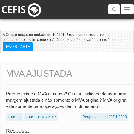
Toggle
navigatio
A Cefis é uma comunidade de 164611 Pessoas interressadas em
contabilidade, assim como você. Junte-se a nós. Levará apenas 1 minuto:
FAZER PARTE
MVA AJUSTADA
Porque existe o MVA ajustado? Qual a finalidade de usar uma
margem ajustada e não somente o MVA original? MVA original
vale somente para operações dentro do estado?
Perguntado em 09/11/2018
ICMS ST
ICMS
ICMS 2107
Resposta