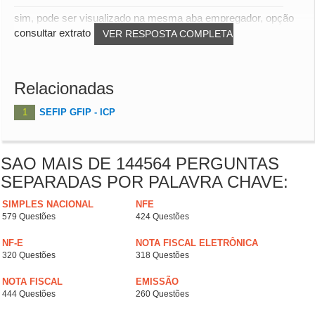
sim, pode ser visualizado na mesma aba empregador, opção
consultar extrato fgts.
VER RESPOSTA COMPLETA
Relacionadas
1
SEFIP GFIP - ICP
SAO MAIS DE 144564 PERGUNTAS
SEPARADAS POR PALAVRA CHAVE:
SIMPLES NACIONAL
NFE
579 Questões
424 Questões
NF-E
NOTA FISCAL ELETRÔNICA
320 Questões
318 Questões
NOTA FISCAL
EMISSÃO
444 Questões
260 Questões