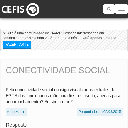
Toggle
navigatio
A Cefis é uma comunidade de 164697 Pessoas interressadas em
contabilidade, assim como você. Junte-se a nós. Levará apenas 1 minuto:
FAZER PARTE
CONECTIVIDADE SOCIAL
Pelo conectividade social consigo visualizar os extratos de
FGTS dos funcionários (não para fins rescisório, apenas para
acompanhamento)? Se sim, como?
Perguntado em 05/03/2015
SEFIP/GFIP
Resposta