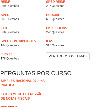
REINF
SPED REINF
269 Questões
207 Questões
SPED
ESOCIAL
307 Questões
696 Questões
EFD
PIS E COFINS
366 Questões
270 Questões
SPED CONTRIBUICOES
IFRS
184 Questões
317 Questões
IFRS 16
VER TODOS OS TEMAS
178 Questões
PERGUNTAS POR CURSO
SIMPLES NACIONAL 2014 NA
PRÁTICA
FATURAMENTO E EMISSÃO
DE NOTAS FISCAIS