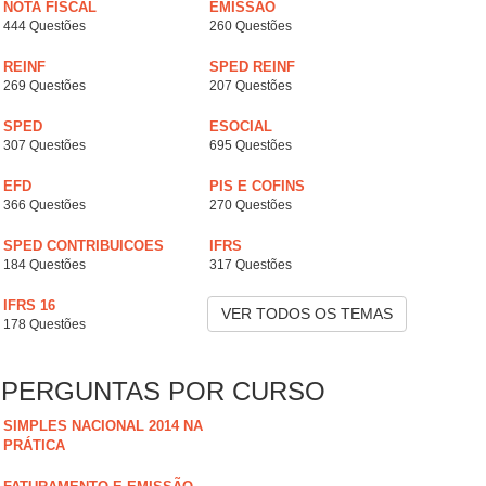
NOTA FISCAL
EMISSÃO
444 Questões
260 Questões
REINF
SPED REINF
269 Questões
207 Questões
SPED
ESOCIAL
307 Questões
695 Questões
EFD
PIS E COFINS
366 Questões
270 Questões
SPED CONTRIBUICOES
IFRS
184 Questões
317 Questões
IFRS 16
VER TODOS OS TEMAS
178 Questões
PERGUNTAS POR CURSO
SIMPLES NACIONAL 2014 NA
PRÁTICA