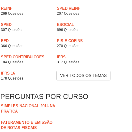
REINF
SPED REINF
269 Questões
207 Questões
SPED
ESOCIAL
307 Questões
696 Questões
EFD
PIS E COFINS
366 Questões
270 Questões
SPED CONTRIBUICOES
IFRS
184 Questões
317 Questões
IFRS 16
VER TODOS OS TEMAS
178 Questões
PERGUNTAS POR CURSO
SIMPLES NACIONAL 2014 NA
PRÁTICA
FATURAMENTO E EMISSÃO
DE NOTAS FISCAIS