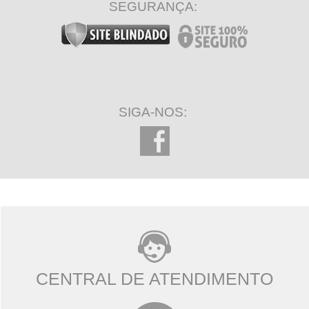
SEGURANÇA:
SIGA-NOS:
CENTRAL DE ATENDIMENTO