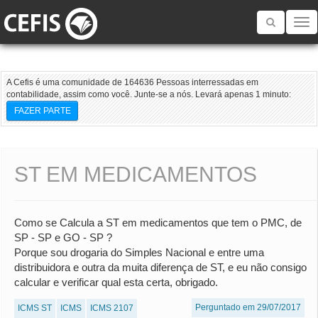
Toggle
navigatio
A Cefis é uma comunidade de 164636 Pessoas interressadas em
contabilidade, assim como você. Junte-se a nós. Levará apenas 1 minuto:
FAZER PARTE
ST EM MEDICAMENTOS
Como se Calcula a ST em medicamentos que tem o PMC, de
SP - SP e GO - SP ?
Porque sou drogaria do Simples Nacional e entre uma
distribuidora e outra da muita diferença de ST, e eu não consigo
calcular e verificar qual esta certa, obrigado.
Perguntado em 29/07/2017
ICMS ST
ICMS
ICMS 2107