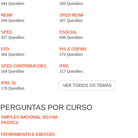
444 Questões
260 Questões
REINF
SPED REINF
269 Questões
207 Questões
SPED
ESOCIAL
307 Questões
696 Questões
EFD
PIS E COFINS
366 Questões
270 Questões
SPED CONTRIBUICOES
IFRS
184 Questões
317 Questões
IFRS 16
VER TODOS OS TEMAS
178 Questões
PERGUNTAS POR CURSO
SIMPLES NACIONAL 2014 NA
PRÁTICA
FATURAMENTO E EMISSÃO