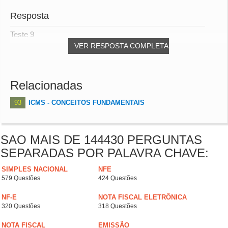
Resposta
Teste 9
VER RESPOSTA COMPLETA
Relacionadas
93
ICMS - CONCEITOS FUNDAMENTAIS
SAO MAIS DE 144430 PERGUNTAS
SEPARADAS POR PALAVRA CHAVE:
SIMPLES NACIONAL
NFE
579 Questões
424 Questões
NF-E
NOTA FISCAL ELETRÔNICA
320 Questões
318 Questões
NOTA FISCAL
EMISSÃO