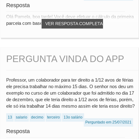
Resposta
Olá Pamela, boa tarde! Você deve efetuar o cálculo da primeira
parcela com base nos 12/12 avos. Inte...
VER RESPOSTA COMPLETA
PERGUNTA VINDA DO APP
Professor, um colaborador para ter direito a 1/12 avos de férias
ele precisa trabalhar no máximo 15 dias. O senhor nos deu um
exemplo no curso de um colaborador que foi admitido no dia 17
de dezembro, que ele teria direito a 1/12 avos de férias, porém,
ele só iria trabalhar 14 dias mesmo assim ele teria esse direito?
13
salario
decimo
terceiro
13o salário
Perguntado em 25/07/2021
Resposta