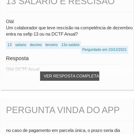
13 SALÁRIO E RESCISÃO
Olá!
Um colaborador que teve rescisão na competência de dezembro
entra na sefip 13 ou na DCTF Anual?
13
salario
decimo
terceiro
13o salário
Perguntado em 10/12/2021
Resposta
Olá! DCTF Anual
VER RESPOSTA COMPLETA
PERGUNTA VINDA DO APP
no caso de pagamento em parcela única, o prazo seria dia