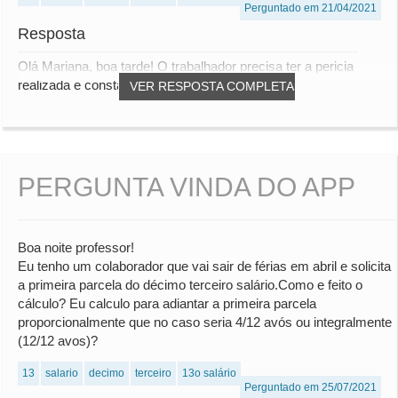
Perguntado em 21/04/2021
Resposta
Olá Mariana, boa tarde! O trabalhador precisa ter a pericia
realizada e constatado o afastamento par...
VER RESPOSTA COMPLETA
PERGUNTA VINDA DO APP
Boa noite professor!
Eu tenho um colaborador que vai sair de férias em abril e solicita
a primeira parcela do décimo terceiro salário.Como e feito o
cálculo? Eu calculo para adiantar a primeira parcela
proporcionalmente que no caso seria 4/12 avós ou integralmente
(12/12 avos)?
13
salario
decimo
terceiro
13o salário
Perguntado em 25/07/2021