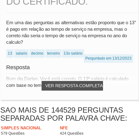
DO CERTIFICADO.
Em uma das perguntas as alternativas estão proponto que o 13°
é pago em relação ao tempo de serviço na empresa, mas o
correto não seria o tempo de serviço na empresa no ano do
calculo?
13
salario
decimo
terceiro
13o salário
Perguntado em 13/12/2023
Resposta
Bom dia Darlan. Você está correto. O 13º salário é calculado
com base no tempo de serviço prestado p...
VER RESPOSTA COMPLETA
SAO MAIS DE 144529 PERGUNTAS
SEPARADAS POR PALAVRA CHAVE:
SIMPLES NACIONAL
NFE
579 Questões
424 Questões