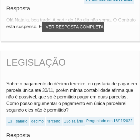
Resposta
Olá Natalia, boa tarde! A partir do 16o dia não soma. O Contrato
está suspenso. Ele receberá o valor...
VER RESPOSTA COMPLETA
LEGISLAÇÃO
Sobre o pagamento do décimo terceiro, eu gostaria de pagar em
parcela única até 30/11, porém minha contabilidade afirma que
não é possível, que só é permitido pagar em duas parcelas.
Como posso argumentar o pagamento em única parcelarei
segundo eles não é permitido?
Perguntado em 16/11/2022
13
salario
decimo
terceiro
13o salário
Resposta