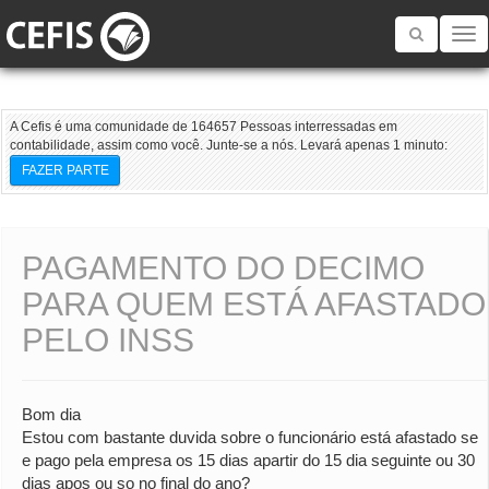
Toggle
navigatio
A Cefis é uma comunidade de 164657 Pessoas interressadas em
contabilidade, assim como você. Junte-se a nós. Levará apenas 1 minuto:
FAZER PARTE
PAGAMENTO DO DECIMO
PARA QUEM ESTÁ AFASTADO
PELO INSS
Bom dia
Estou com bastante duvida sobre o funcionário está afastado se
e pago pela empresa os 15 dias apartir do 15 dia seguinte ou 30
dias apos ou so no final do ano?