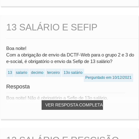
13 SALÁRIO E SEFIP
Boa noite!
Com a obrigação de envio da DCTF-Web para o grupo 2 e 3 do
e-social, é obrigatório o envio da Sefip de 13 salário?
13
salario
decimo
terceiro
13o salário
Perguntado em 10/12/2021
Resposta
Boa noite! Não é obrigatório a Sefip de 13o salário.
VER RESPOSTA COMPLETA