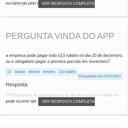
esclarecida pelo Prof. Thiago Arantes....
VER RESPOSTA COMPLETA
PERGUNTA VINDA DO APP
a empresa pode pagar todo o13 salário no dia 20 de dezembro.
ou é obrigatório pagar a primeira parcela em novembro?
13
salario
decimo
terceiro
13o salário
Perguntado em 07/02/2021
Resposta
O Pagamento da parcela única do décimo terceiro salário só
pode ocorrer até 30/11. Caso a empresa fa...
VER RESPOSTA COMPLETA