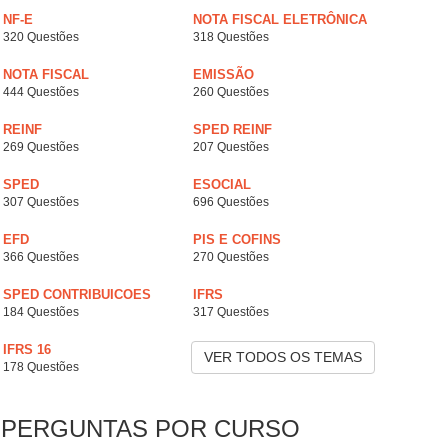
NF-E
NOTA FISCAL ELETRÔNICA
320 Questões
318 Questões
NOTA FISCAL
EMISSÃO
444 Questões
260 Questões
REINF
SPED REINF
269 Questões
207 Questões
SPED
ESOCIAL
307 Questões
696 Questões
EFD
PIS E COFINS
366 Questões
270 Questões
SPED CONTRIBUICOES
IFRS
184 Questões
317 Questões
IFRS 16
VER TODOS OS TEMAS
178 Questões
PERGUNTAS POR CURSO