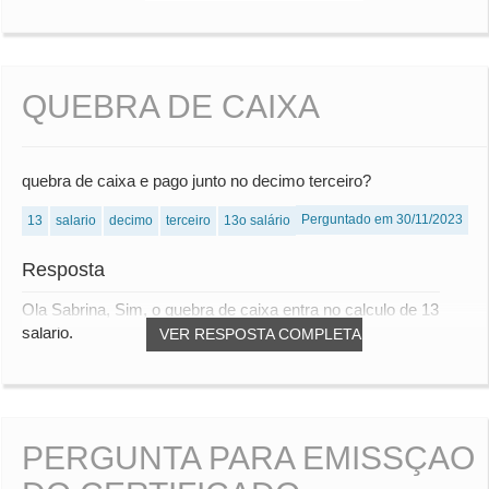
QUEBRA DE CAIXA
quebra de caixa e pago junto no decimo terceiro?
Perguntado em 30/11/2023
13
salario
decimo
terceiro
13o salário
Resposta
Ola Sabrina, Sim, o quebra de caixa entra no calculo de 13
salario.
VER RESPOSTA COMPLETA
PERGUNTA PARA EMISSÇAO