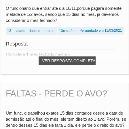
O funcionario que entrar ate dia 16/11,porque pagará somente
metade de 1/2 avos, sendo que 15 dias no mês, já devemos
considerar o mês fechado?
Perguntado em 11/03/2021
13
salario
decimo
terceiro
13o salário
Resposta
Considera 1 mes fechado mesmo
VER RESPOSTA COMPLETA
FALTAS - PERDE O AVO?
Um func. q trabalhou exatos 15 dias contados desde a data de
admissão até o final do mês, ele tem direito ao 1 avo. Porém, se
dentro desses 15 dias ele falta 1 dia, ele perde o direito do avo?