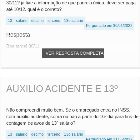
30/11? já tive a informação de que parcela única, deve ser paga
até 10/12. qual é o correto?
13
salario
decimo
terceiro
13o salário
Perguntado em 30/01/2022
Resposta
Boa tarde! 30/11
VER RESPOSTA COMPLETA
AUXILIO ACIDENTE E 13º
Não compreendi muito bem. Se o empregado entra no INSS,
com auxilio acidente, soma ou não a partir do 16º dia para fins de
contagem de avos de 13º salário?
13
salario
decimo
terceiro
13o salário
Perguntado em 31/05/2022