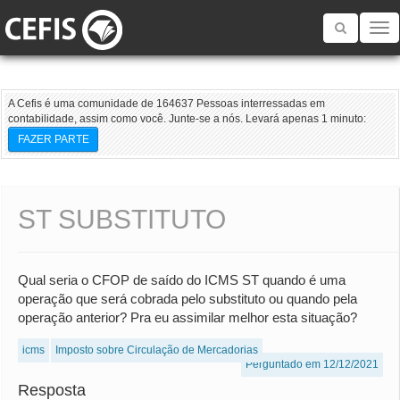
Toggle
navigatio
A Cefis é uma comunidade de 164637 Pessoas interressadas em
contabilidade, assim como você. Junte-se a nós. Levará apenas 1 minuto:
FAZER PARTE
ST SUBSTITUTO
Qual seria o CFOP de saído do ICMS ST quando é uma
operação que será cobrada pelo substituto ou quando pela
operação anterior? Pra eu assimilar melhor esta situação?
icms
Imposto sobre Circulação de Mercadorias
Perguntado em 12/12/2021
Resposta