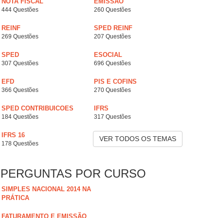
NOTA FISCAL
EMISSÃO
444 Questões
260 Questões
REINF
SPED REINF
269 Questões
207 Questões
SPED
ESOCIAL
307 Questões
696 Questões
EFD
PIS E COFINS
366 Questões
270 Questões
SPED CONTRIBUICOES
IFRS
184 Questões
317 Questões
IFRS 16
VER TODOS OS TEMAS
178 Questões
PERGUNTAS POR CURSO
SIMPLES NACIONAL 2014 NA
PRÁTICA
FATURAMENTO E EMISSÃO