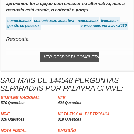
aproximou foi a opçao com emissor na alternativa, mas a
resposta está errada, n entendi o porqu
comunicação
comunicação assertiva
negociação
linguagem
Perguntado em 25/07/2026
gestão de pessoas
Resposta
VER RESPOSTA COMPLETA
SAO MAIS DE 144548 PERGUNTAS
SEPARADAS POR PALAVRA CHAVE:
SIMPLES NACIONAL
NFE
579 Questões
424 Questões
NF-E
NOTA FISCAL ELETRÔNICA
320 Questões
318 Questões
NOTA FISCAL
EMISSÃO