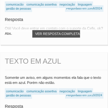
comunicação
comunicação assertiva
negociação
linguagem
Perguntado em 10/06/2024
gestão de pessoas
Resposta
Olá! Você deve entrar em contato com o suporte da Cefis, ok?
Abs.
VER RESPOSTA COMPLETA
TEXTO EM AZUL
Somente um aviso, em alguns momentos ela fala que o texto
está em azul. Porém não estão.
comunicação
comunicação assertiva
negociação
linguagem
Perguntado em 10/10/2024
gestão de pessoas
Resposta