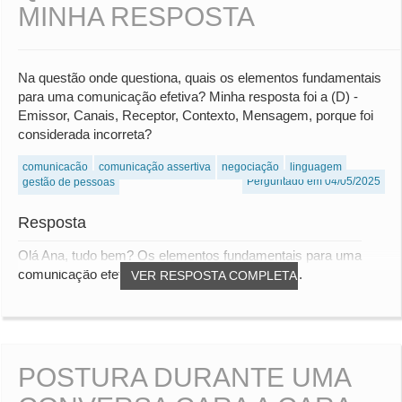
MINHA RESPOSTA
Na questão onde questiona, quais os elementos fundamentais
para uma comunicação efetiva? Minha resposta foi a (D) -
Emissor, Canais, Receptor, Contexto, Mensagem, porque foi
considerada incorreta?
comunicação
comunicação assertiva
negociação
linguagem
Perguntado em 04/05/2025
gestão de pessoas
Resposta
Olá Ana, tudo bem? Os elementos fundamentais para uma
comunicação efetiva são: Emissor (quem prod...
VER RESPOSTA COMPLETA
POSTURA DURANTE UMA