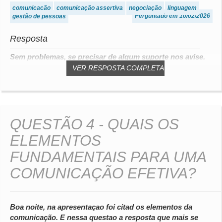
comunicação
comunicação assertiva
negociação
linguagem
Perguntado em 10/02/2026
gestão de pessoas
Resposta
Sem problemas, se precisar de algum suporte nos avise.
VER RESPOSTA COMPLETA
QUESTÃO 4 - QUAIS OS
ELEMENTOS
FUNDAMENTAIS PARA UMA
COMUNICAÇÃO EFETIVA?
Boa noite, na apresentaçao foi citad os elementos da
comunicação. E nessa questao a resposta que mais se