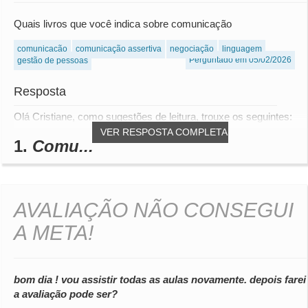
Quais livros que você indica sobre comunicação
comunicação
comunicação assertiva
negociação
linguagem
Perguntado em 05/02/2026
gestão de pessoas
Resposta
Olá Cristiane, como sugestões de leitura, trouxe os seguintes:
VER RESPOSTA COMPLETA
1.
Comu...
AVALIAÇÃO NÃO CONSEGUI
A META!
bom dia ! vou assistir todas as aulas novamente. depois farei
a avaliação pode ser?