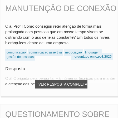
MANUTENÇÃO DE CONEXÃO
Olá, Prof.! Como conseguir reter atenção de forma mais
prolongada com pessoas que em nosso tempo vivem se
distraindo com o uso de telas constante? Em todos os níveis
hierárquicos dentro de uma empresa
comunicação
comunicação assertiva
negociação
linguagem
Perguntado em 02/03/2025
gestão de pessoas
Resposta
Olá! Obrigada pela pergunta. Há inúmeras técnicas para manter
a atenção das pessoas durante uma r...
VER RESPOSTA COMPLETA
QUESTIONAMENTO SOBRE