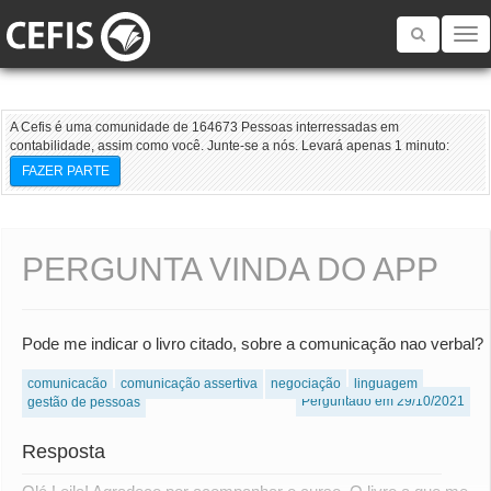
Toggle
navigatio
A Cefis é uma comunidade de 164673 Pessoas interressadas em
contabilidade, assim como você. Junte-se a nós. Levará apenas 1 minuto:
FAZER PARTE
PERGUNTA VINDA DO APP
Pode me indicar o livro citado, sobre a comunicação nao verbal?
comunicação
comunicação assertiva
negociação
linguagem
Perguntado em 29/10/2021
gestão de pessoas
Resposta