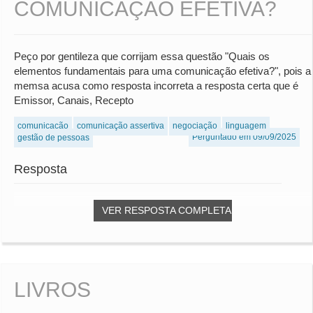
COMUNICAÇÃO EFETIVA?
Peço por gentileza que corrijam essa questão "Quais os
elementos fundamentais para uma comunicação efetiva?", pois a
memsa acusa como resposta incorreta a resposta certa que é
Emissor, Canais, Recepto
comunicação
comunicação assertiva
negociação
linguagem
Perguntado em 09/09/2025
gestão de pessoas
Resposta
VER RESPOSTA COMPLETA
LIVROS