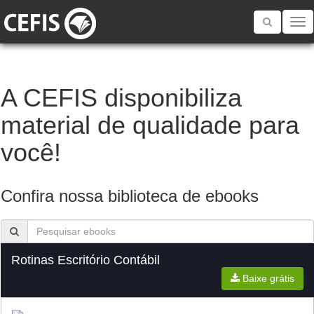
Toggle
navigatio
A CEFIS disponibiliza
material de qualidade para
você!
Confira nossa biblioteca de ebooks
Rotinas Escritório Contábil
Baixe grátis