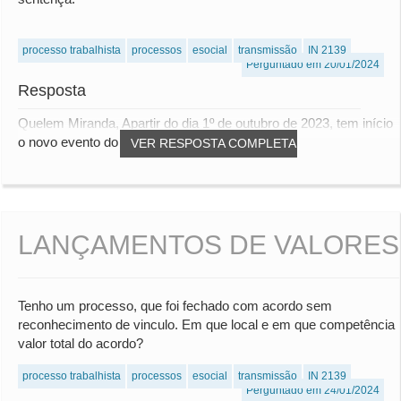
processo trabalhista
processos
esocial
transmissão
IN 2139
Perguntado em 20/01/2024
Resposta
Quelem Miranda, Apartir do dia 1º de outubro de 2023, tem início
o novo evento do eSocial: Processo...
VER RESPOSTA COMPLETA
LANÇAMENTOS DE VALORES
Tenho um processo, que foi fechado com acordo sem
reconhecimento de vinculo. Em que local e em que competência
valor total do acordo?
processo trabalhista
processos
esocial
transmissão
IN 2139
Perguntado em 24/01/2024