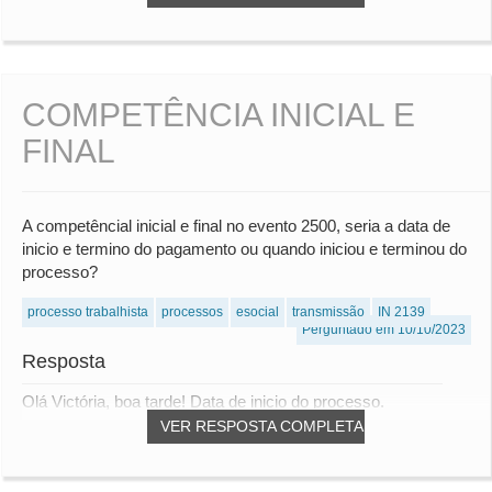
COMPETÊNCIA INICIAL E
FINAL
A competêncial inicial e final no evento 2500, seria a data de
inicio e termino do pagamento ou quando iniciou e terminou do
processo?
processo trabalhista
processos
esocial
transmissão
IN 2139
Perguntado em 10/10/2023
Resposta
Olá Victória, boa tarde! Data de inicio do processo.
VER RESPOSTA COMPLETA