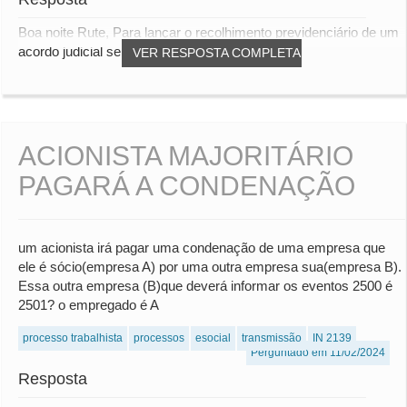
Boa noite Rute, Para lançar o recolhimento previdenciário de um
acordo judicial sem reconhecimento d...
VER RESPOSTA COMPLETA
ACIONISTA MAJORITÁRIO
PAGARÁ A CONDENAÇÃO
um acionista irá pagar uma condenação de uma empresa que
ele é sócio(empresa A) por uma outra empresa sua(empresa B).
Essa outra empresa (B)que deverá informar os eventos 2500 é
2501? o empregado é A
processo trabalhista
processos
esocial
transmissão
IN 2139
Perguntado em 11/02/2024
Resposta