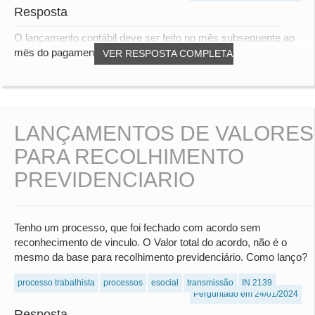
Resposta
O lançamento contábil deve ser feito no mês subsequente ao
mês do pagamento do acordo
VER RESPOSTA COMPLETA
LANÇAMENTOS DE VALORES
PARA RECOLHIMENTO
PREVIDENCIARIO
Tenho um processo, que foi fechado com acordo sem
reconhecimento de vinculo. O Valor total do acordo, não é o
mesmo da base para recolhimento previdenciário. Como lanço?
processo trabalhista
processos
esocial
transmissão
IN 2139
Perguntado em 24/01/2024
Resposta