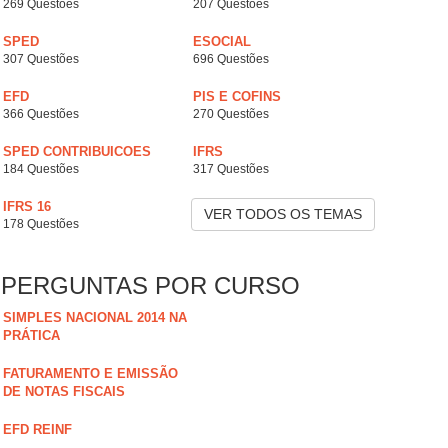
269 Questões
207 Questões
SPED
ESOCIAL
307 Questões
696 Questões
EFD
PIS E COFINS
366 Questões
270 Questões
SPED CONTRIBUICOES
IFRS
184 Questões
317 Questões
IFRS 16
VER TODOS OS TEMAS
178 Questões
PERGUNTAS POR CURSO
SIMPLES NACIONAL 2014 NA
PRÁTICA
FATURAMENTO E EMISSÃO
DE NOTAS FISCAIS
EFD REINF