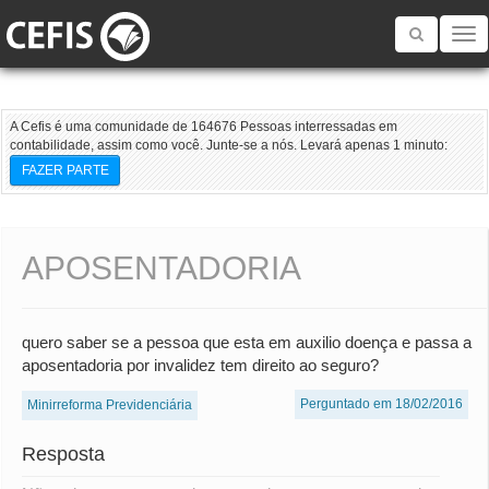
Toggle
navigatio
A Cefis é uma comunidade de 164676 Pessoas interressadas em
contabilidade, assim como você. Junte-se a nós. Levará apenas 1 minuto:
FAZER PARTE
APOSENTADORIA
quero saber se a pessoa que esta em auxilio doença e passa a
aposentadoria por invalidez tem direito ao seguro?
Perguntado em 18/02/2016
Minirreforma Previdenciária
Resposta