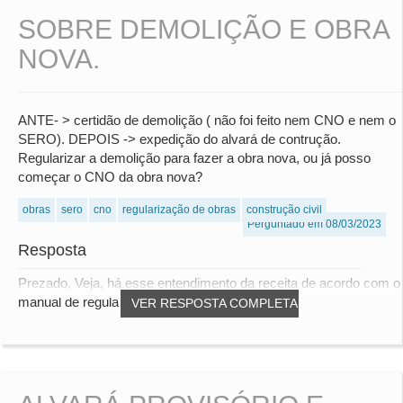
SOBRE DEMOLIÇÃO E OBRA
NOVA.
ANTE- > certidão de demolição ( não foi feito nem CNO e nem o
SERO). DEPOIS -> expedição do alvará de contrução.
Regularizar a demolição para fazer a obra nova, ou já posso
começar o CNO da obra nova?
obras
sero
cno
regularização de obras
construção civil
Perguntado em 08/03/2023
Resposta
Prezado, Veja, há esse entendimento da receita de acordo com o
manual de regularização de obra: A...
VER RESPOSTA COMPLETA