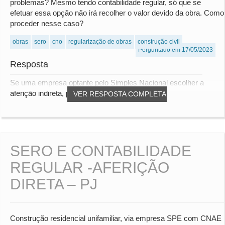
problemas? Mesmo tendo contabilidade regular, só que se
efetuar essa opção não irá recolher o valor devido da obra. Como
proceder nesse caso?
obras
sero
cno
regularização de obras
construção civil
Perguntado em 17/05/2023
Resposta
Se uma empresa optante pelo Simples Nacional escolher a
aferição indireta, pode enfrentar problemas,...
VER RESPOSTA COMPLETA
SERO E CONTABILIDADE
REGULAR -AFERIÇÃO
DIRETA – PJ
Construção residencial unifamiliar, via empresa SPE com CNAE