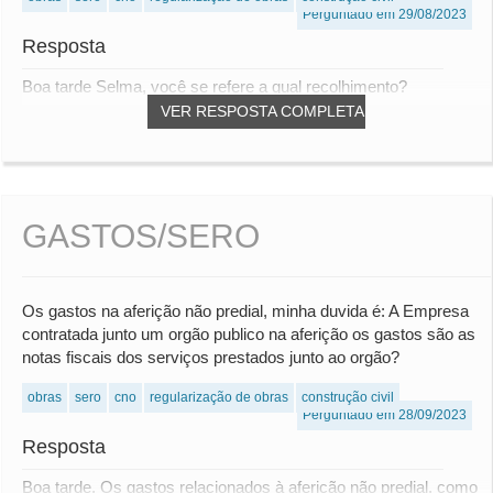
Perguntado em 29/08/2023
Resposta
Boa tarde Selma, você se refere a qual recolhimento?
VER RESPOSTA COMPLETA
GASTOS/SERO
Os gastos na aferição não predial, minha duvida é: A Empresa
contratada junto um orgão publico na aferição os gastos são as
notas fiscais dos serviços prestados junto ao orgão?
obras
sero
cno
regularização de obras
construção civil
Perguntado em 28/09/2023
Resposta
Boa tarde, Os gastos relacionados à aferição não predial, como