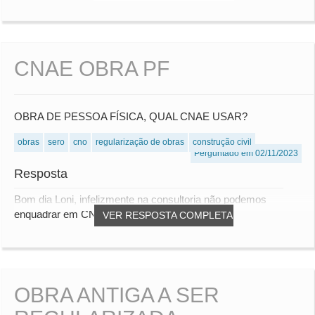
CNAE OBRA PF
OBRA DE PESSOA FÍSICA, QUAL CNAE USAR?
obras
sero
cno
regularização de obras
construção civil
Perguntado em 02/11/2023
Resposta
Bom dia Loni, infelizmente na consultoria não podemos
enquadrar em CNAE.
VER RESPOSTA COMPLETA
OBRA ANTIGA A SER