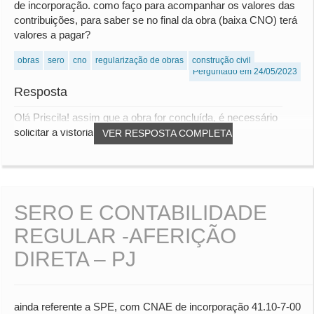
de incorporação. como faço para acompanhar os valores das
contribuições, para saber se no final da obra (baixa CNO) terá
valores a pagar?
obras
sero
cno
regularização de obras
construção civil
Perguntado em 24/05/2023
Resposta
Olá Priscila! assim que a obra for concluída, é necessário
solicitar a vistoria da prefeitura para q...
VER RESPOSTA COMPLETA
SERO E CONTABILIDADE
REGULAR -AFERIÇÃO
DIRETA – PJ
ainda referente a SPE, com CNAE de incorporação 41.10-7-00