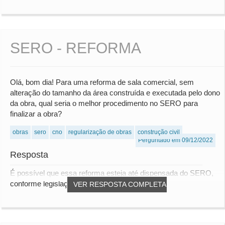
SERO - REFORMA
Olá, bom dia! Para uma reforma de sala comercial, sem
alteração do tamanho da área construída e executada pelo dono
da obra, qual seria o melhor procedimento no SERO para
finalizar a obra?
obras
sero
cno
regularização de obras
construção civil
Perguntado em 09/12/2022
Resposta
É possível que essa reforma esteja até dispensada do SERO,
conforme legislação a seguir: IN RFB 20...
VER RESPOSTA COMPLETA