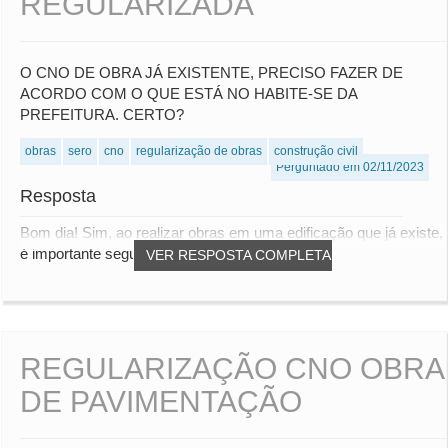
REGULARIZADA
O CNO DE OBRA JÁ EXISTENTE, PRECISO FAZER DE
ACORDO COM O QUE ESTÁ NO HABITE-SE DA
PREFEITURA. CERTO?
obras
sero
cno
regularização de obras
construção civil
Perguntado em 02/11/2023
Resposta
Bom dia! Sim, ao realizar obras em uma edificação que já existe,
é importante seguir o que está espe...
VER RESPOSTA COMPLETA
REGULARIZAÇÃO CNO OBRA
DE PAVIMENTAÇÃO