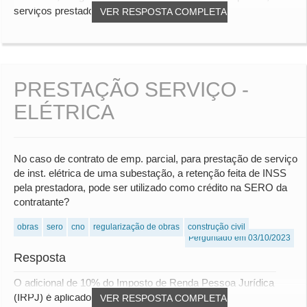
serviços prestados por uma empresa co...
VER RESPOSTA COMPLETA
PRESTAÇÃO SERVIÇO -
ELÉTRICA
No caso de contrato de emp. parcial, para prestação de serviço
de inst. elétrica de uma subestação, a retenção feita de INSS
pela prestadora, pode ser utilizado como crédito na SERO da
contratante?
obras
sero
cno
regularização de obras
construção civil
Perguntado em 03/10/2023
Resposta
O adicional de 10% do Imposto de Renda Pessoa Jurídica
(IRPJ) é aplicado sobre a parcela do lucro qu...
VER RESPOSTA COMPLETA