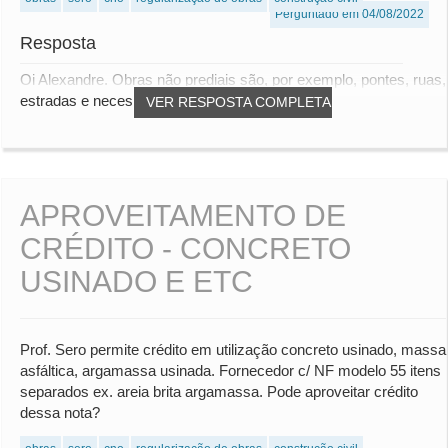
Perguntado em 04/08/2022
Resposta
Oi Alexandre. Obras não prediais são, por exemplo, pontes, ruas,
estradas e necessitam de matrícula....
VER RESPOSTA COMPLETA
APROVEITAMENTO DE
CRÉDITO - CONCRETO
USINADO E ETC
Prof. Sero permite crédito em utilização concreto usinado, massa
asfáltica, argamassa usinada. Fornecedor c/ NF modelo 55 itens
separados ex. areia brita argamassa. Pode aproveitar crédito
dessa nota?