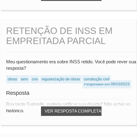
RETENÇÃO DE INSS EM
EMPREITADA PARCIAL
Meu questionamento era sobre INSS retido. Você pode rever sua
resposta?
obras
sero
cno
regularização de obras
construção civil
Perguntado em 09/10/2023
Resposta
Boa tarde Gabrielle, poderia retificar sua dúvida? Não achei no
histórico.
VER RESPOSTA COMPLETA