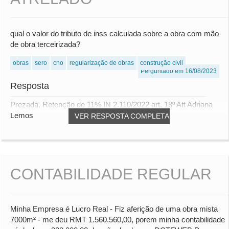
qual o valor do tributo de inss calculada sobre a obra com mão
de obra terceirizada?
obras
sero
cno
regularização de obras
construção civil
Perguntado em 16/08/2023
Resposta
Prezada, Retenção de 11% IN 2.110/2022 art. 18º Att Adriana
Lemos
VER RESPOSTA COMPLETA
CONTABILIDADE REGULAR
Minha Empresa é Lucro Real - Fiz aferição de uma obra mista
7000m² - me deu RMT 1.560.560,00, porem minha contabilidade