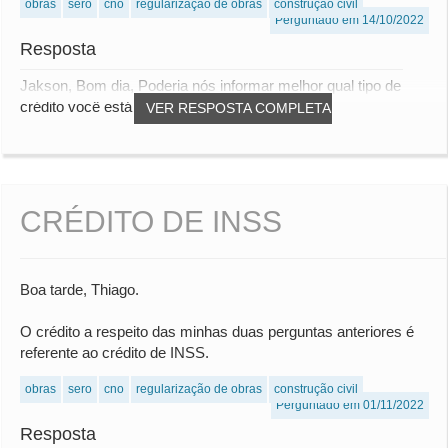
obras
sero
cno
regularização de obras
construção civil
Perguntado em 14/10/2022
Resposta
Jakson, Bom dia, Poderia nós informar melhor qual tipo de
crédito você está se referindo.
VER RESPOSTA COMPLETA
CRÉDITO DE INSS
Boa tarde, Thiago.
O crédito a respeito das minhas duas perguntas anteriores é
referente ao crédito de INSS.
obras
sero
cno
regularização de obras
construção civil
Perguntado em 01/11/2022
Resposta