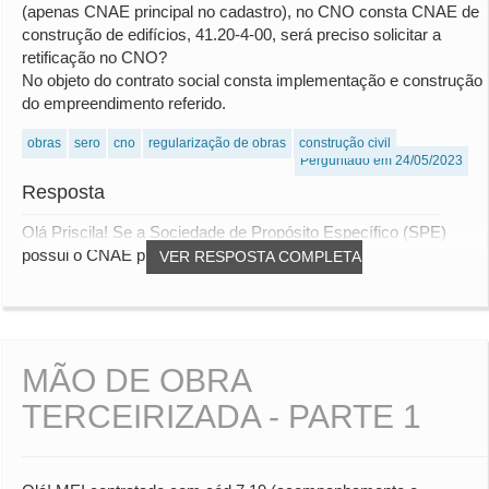
(apenas CNAE principal no cadastro), no CNO consta CNAE de
construção de edifícios, 41.20-4-00, será preciso solicitar a
retificação no CNO?
No objeto do contrato social consta implementação e construção
do empreendimento referido.
obras
sero
cno
regularização de obras
construção civil
Perguntado em 24/05/2023
Resposta
Olá Priscila! Se a Sociedade de Propósito Específico (SPE)
possui o CNAE principal de incorporação (...
VER RESPOSTA COMPLETA
MÃO DE OBRA
TERCEIRIZADA - PARTE 1