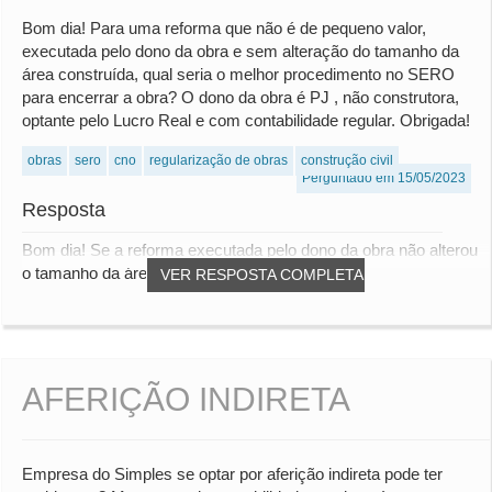
Bom dia! Para uma reforma que não é de pequeno valor,
executada pelo dono da obra e sem alteração do tamanho da
área construída, qual seria o melhor procedimento no SERO
para encerrar a obra? O dono da obra é PJ , não construtora,
optante pelo Lucro Real e com contabilidade regular. Obrigada!
obras
sero
cno
regularização de obras
construção civil
Perguntado em 15/05/2023
Resposta
Bom dia! Se a reforma executada pelo dono da obra não alterou
o tamanho da área construída e não se...
VER RESPOSTA COMPLETA
AFERIÇÃO INDIRETA
Empresa do Simples se optar por aferição indireta pode ter