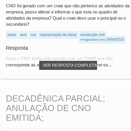
CNO foi gerado com um cnae que não pertence as atividades da
empresa, posso alterar e informar o que esta no quadro de
atividades da empresa? Qual o cnae devo usar o principal ou o
secundário?
obras
sero
cno
regularização de obras
construção civil
Perguntado em 19/04/2023
Resposta
Caso o CNO tenha sido gerado com um CNAE que não
corresponde às atividades da empresa, é possível so...
VER RESPOSTA COMPLETA
DECADÊNICA PARCIAL;
ANULAÇÃO DE CNO
EMITIDA;