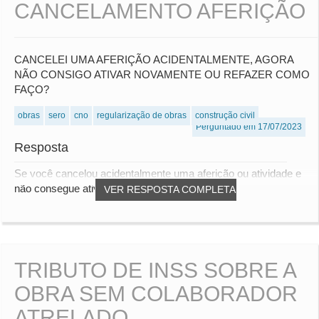
CANCELAMENTO AFERIÇÃO
CANCELEI UMA AFERIÇÃO ACIDENTALMENTE, AGORA
NÃO CONSIGO ATIVAR NOVAMENTE OU REFAZER COMO
FAÇO?
obras
sero
cno
regularização de obras
construção civil
Perguntado em 17/07/2023
Resposta
Se você cancelou acidentalmente uma aferição ou atividade e
não consegue ativá-la novamente ou refaz...
VER RESPOSTA COMPLETA
TRIBUTO DE INSS SOBRE A
OBRA SEM COLABORADOR
ATRELADO