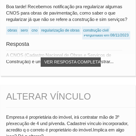
Boa tarde! Recebemos notificação pra regularizar algumas
CNOS para obras de pavimentação, como saber o que
regularizar já que não se refere a construção e sim serviços?
obras
sero
cno
regularização de obras
construção civil
Perguntado em 08/11/2023
Resposta
A CNOS (Cadastro Nacional de Obras e Serviços de
Construção) é um documento utilizado para registrar...
VER RESPOSTA COMPLETA
ALTERAR VÍNCULO
Empresa é proprietária do imóvel, irá contratar mão de 3º
p/execução de 4 und p/venda. Cadastrei vínculo incorporador,
acredito q o correto é proprietário do imóvel.Implica em algo