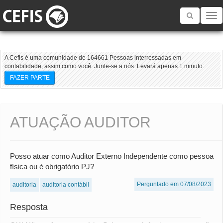
Toggle
navigatio
A Cefis é uma comunidade de 164661 Pessoas interressadas em
contabilidade, assim como você. Junte-se a nós. Levará apenas 1 minuto:
FAZER PARTE
ATUAÇÃO AUDITOR
Posso atuar como Auditor Externo Independente como pessoa
física ou é obrigatório PJ?
Perguntado em 07/08/2023
auditoria
auditoria contábil
Resposta