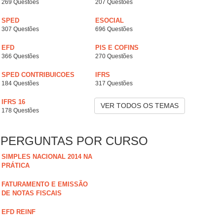
269 Questões
207 Questões
SPED
ESOCIAL
307 Questões
696 Questões
EFD
PIS E COFINS
366 Questões
270 Questões
SPED CONTRIBUICOES
IFRS
184 Questões
317 Questões
IFRS 16
VER TODOS OS TEMAS
178 Questões
PERGUNTAS POR CURSO
SIMPLES NACIONAL 2014 NA
PRÁTICA
FATURAMENTO E EMISSÃO
DE NOTAS FISCAIS
EFD REINF