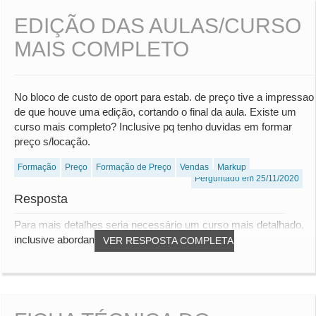
EDIÇÃO DAS AULAS/CURSO
MAIS COMPLETO
No bloco de custo de oport para estab. de preço tive a impressao
de que houve uma edição, cortando o final da aula. Existe um
curso mais completo? Inclusive pq tenho duvidas em formar
preço s/locação.
Formação
Preço
Formação de Preço
Vendas
Markup
Perguntado em 25/11/2020
Resposta
Para mais detalhes seria necessário um curso mais detalhado,
inclusive abordando posicionamento de p...
VER RESPOSTA COMPLETA