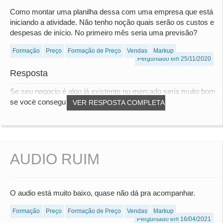
Como montar uma planilha dessa com uma empresa que está
iniciando a atividade. Não tenho noção quais serão os custos e
despesas de início. No primeiro mês seria uma previsão?
Formação
Preço
Formação de Preço
Vendas
Markup
Perguntado em 25/11/2020
Resposta
Se seu negocio é algo já existente no mercado seria muito bom
se você conseguisse um exemplo pratico...
VER RESPOSTA COMPLETA
AUDIO RUIM
O audio está muito baixo, quase não dá pra acompanhar.
Formação
Preço
Formação de Preço
Vendas
Markup
Perguntado em 16/04/2021