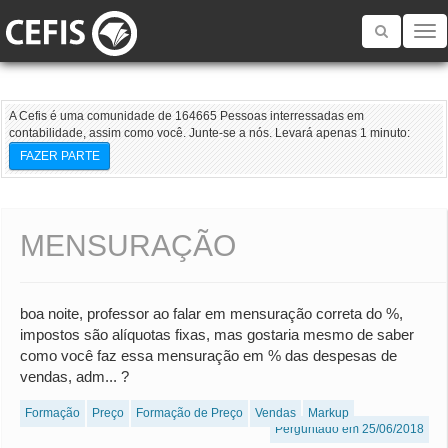
Toggle
navigatio
A Cefis é uma comunidade de 164665 Pessoas interressadas em
contabilidade, assim como você. Junte-se a nós. Levará apenas 1 minuto:
FAZER PARTE
MENSURAÇÃO
boa noite, professor ao falar em mensuração correta do %,
impostos são alíquotas fixas, mas gostaria mesmo de saber
como você faz essa mensuração em % das despesas de
vendas, adm... ?
Formação
Preço
Formação de Preço
Vendas
Markup
Perguntado em 25/06/2018