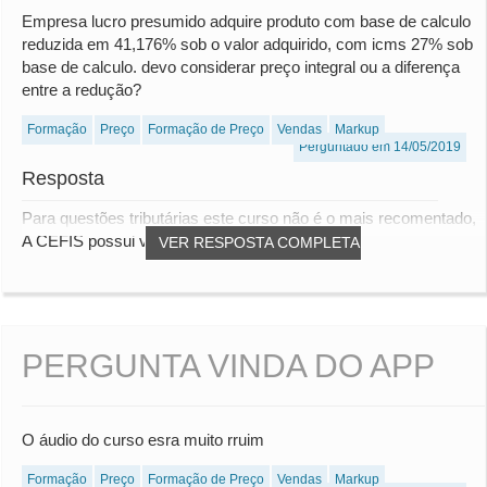
Empresa lucro presumido adquire produto com base de calculo
reduzida em 41,176% sob o valor adquirido, com icms 27% sob
base de calculo. devo considerar preço integral ou a diferença
entre a redução?
Formação
Preço
Formação de Preço
Vendas
Markup
Perguntado em 14/05/2019
Resposta
Para questões tributárias este curso não é o mais recomentado,
A CEFIS possui vários cursos com esse...
VER RESPOSTA COMPLETA
PERGUNTA VINDA DO APP
O áudio do curso esra muito rruim
Formação
Preço
Formação de Preço
Vendas
Markup