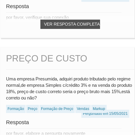
Resposta
por favor, verifique sua conexão
VER RESPOSTA COMPLETA
PREÇO DE CUSTO
Uma empresa Presumida, adquiri produto tributado pelo regime
normal,de empresa Simples c/crédito 3% e na venda do produto
18%, preço de custo correto seria o preço bruto mais 15%,está
correto ou não?
Formação
Preço
Formação de Preço
Vendas
Markup
Perguntado em 15/05/2021
Resposta
por favor, elabore a pergunta novamente