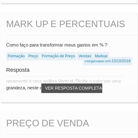
MARK UP E PERCENTUAIS
Como faço para transformar meus gastos em % ?
Formação
Preço
Formação de Preço
Vendas
Markup
Perguntado em 23/10/2018
Resposta
geramente é uma análise Vertical. Divide o valor por uma
grandeza, neste exemplo, o faturamento
VER RESPOSTA COMPLETA
PREÇO DE VENDA