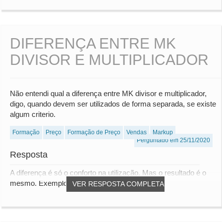
DIFERENÇA ENTRE MK
DIVISOR E MULTIPLICADOR
Não entendi qual a diferença entre MK divisor e multiplicador,
digo, quando devem ser utilizados de forma separada, se existe
algum criterio.
Formação
Preço
Formação de Preço
Vendas
Markup
Perguntado em 25/11/2020
Resposta
A diferença é só o conforto na utilização. Mas o resultado é o
mesmo. Exemplo: 10 x 2 = 20, semelha...
VER RESPOSTA COMPLETA