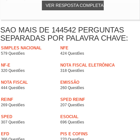
VER RESPOSTA COMPLETA
SAO MAIS DE 144542 PERGUNTAS
SEPARADAS POR PALAVRA CHAVE:
SIMPLES NACIONAL
NFE
579 Questões
424 Questões
NF-E
NOTA FISCAL ELETRÔNICA
320 Questões
318 Questões
NOTA FISCAL
EMISSÃO
444 Questões
260 Questões
REINF
SPED REINF
269 Questões
207 Questões
SPED
ESOCIAL
307 Questões
696 Questões
EFD
PIS E COFINS
366 Questões
270 Questões