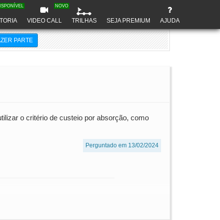
ISPONÍVEL
NOVO
TORIA
VIDEO CALL
TRILHAS
SEJA PREMIUM
AJUDA
AZER PARTE
lizar o critério de custeio por absorção, como
Perguntado em 13/02/2024