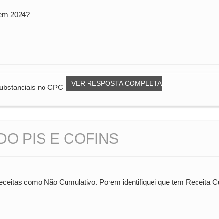
 em 2024?
VER RESPOSTA COMPLETA
ubstanciais no CPC 23.
O PIS E COFINS
receitas como Não Cumulativo. Porem identifiquei que tem Receita C