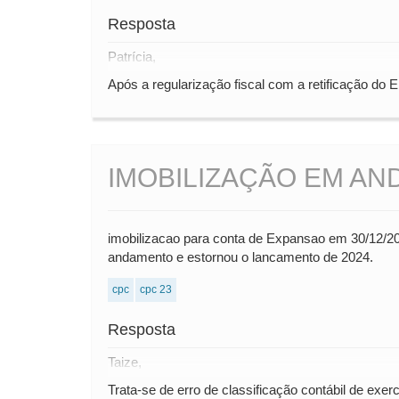
Resposta
Patrícia,
Após a regularização fiscal com a retificação do 
IMOBILIZAÇÃO EM AN
imobilizacao para conta de Expansao em 30/12/20
andamento e estornou o lancamento de 2024.
cpc
cpc 23
Resposta
Taize,
Trata-se de erro de classificação contábil de exerc