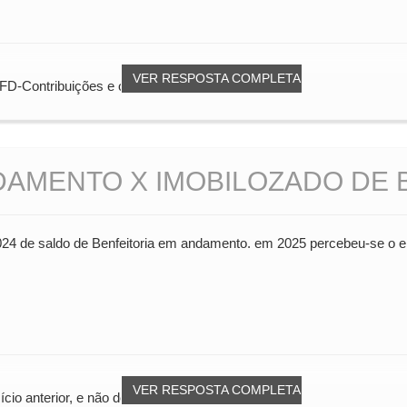
VER RESPOSTA COMPLETA
EFD-Contribuições e o ped...
DAMENTO X IMOBILOZADO DE 
24 de saldo de Benfeitoria em andamento. em 2025 percebeu-se o er
VER RESPOSTA COMPLETA
ício anterior, e não de mu...