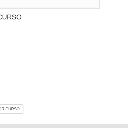
CURSO
OR CURSO