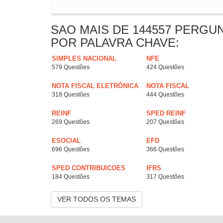
SAO MAIS DE 144557 PERGU
POR PALAVRA CHAVE:
SIMPLES NACIONAL
NFE
579 Questões
424 Questões
NOTA FISCAL ELETRÔNICA
NOTA FISCAL
318 Questões
444 Questões
REINF
SPED REINF
269 Questões
207 Questões
ESOCIAL
EFD
696 Questões
366 Questões
SPED CONTRIBUICOES
IFRS
184 Questões
317 Questões
VER TODOS OS TEMAS