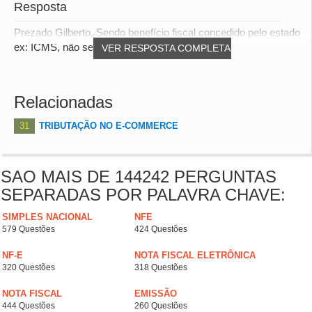
Resposta
Prezado Gilberto, Sendo benefício fiscal concedido pelo estado
ex: ICMS, não será levado para o la...
VER RESPOSTA COMPLETA
Relacionadas
31
TRIBUTAÇÃO NO E-COMMERCE
SAO MAIS DE 144242 PERGUNTAS
SEPARADAS POR PALAVRA CHAVE:
SIMPLES NACIONAL
NFE
579 Questões
424 Questões
NF-E
NOTA FISCAL ELETRÔNICA
320 Questões
318 Questões
NOTA FISCAL
EMISSÃO
444 Questões
260 Questões