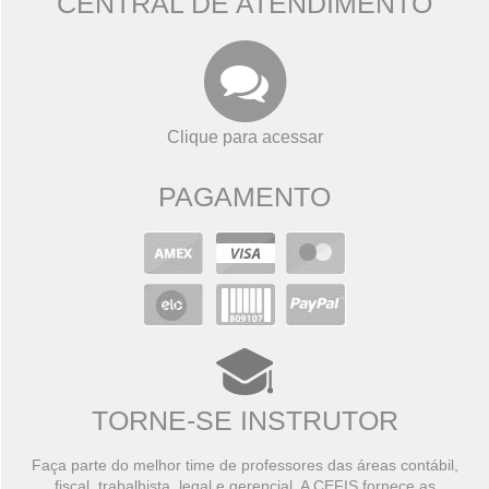
CENTRAL DE ATENDIMENTO
Clique para acessar
PAGAMENTO
TORNE-SE INSTRUTOR
Faça parte do melhor time de professores das áreas contábil,
fiscal, trabalhista, legal e gerencial. A CEFIS fornece as