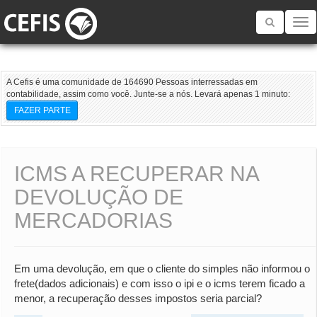
Toggle
navigatio
A Cefis é uma comunidade de 164690 Pessoas interressadas em
contabilidade, assim como você. Junte-se a nós. Levará apenas 1 minuto:
FAZER PARTE
ICMS A RECUPERAR NA
DEVOLUÇÃO DE
MERCADORIAS
Em uma devolução, em que o cliente do simples não informou o
frete(dados adicionais) e com isso o ipi e o icms terem ficado a
menor, a recuperação desses impostos seria parcial?