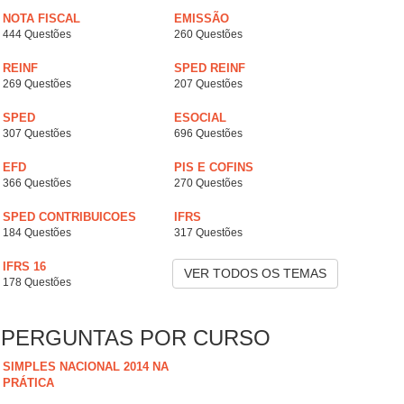
NOTA FISCAL
EMISSÃO
444 Questões
260 Questões
REINF
SPED REINF
269 Questões
207 Questões
SPED
ESOCIAL
307 Questões
696 Questões
EFD
PIS E COFINS
366 Questões
270 Questões
SPED CONTRIBUICOES
IFRS
184 Questões
317 Questões
IFRS 16
VER TODOS OS TEMAS
178 Questões
PERGUNTAS POR CURSO
SIMPLES NACIONAL 2014 NA
PRÁTICA