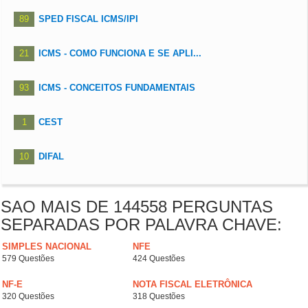
89
SPED FISCAL ICMS/IPI
21
ICMS - COMO FUNCIONA E SE APLI...
93
ICMS - CONCEITOS FUNDAMENTAIS
1
CEST ㅤㅤ
10
DIFAL
SAO MAIS DE 144558 PERGUNTAS
SEPARADAS POR PALAVRA CHAVE:
SIMPLES NACIONAL
NFE
579 Questões
424 Questões
NF-E
NOTA FISCAL ELETRÔNICA
320 Questões
318 Questões