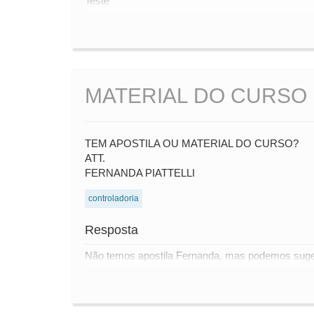
Teste
MATERIAL DO CURSO
TEM APOSTILA OU MATERIAL DO CURSO?
ATT.
FERNANDA PIATTELLI
controladoria
Resposta
Não temos apostila Fernanda, mas podemos sugeri