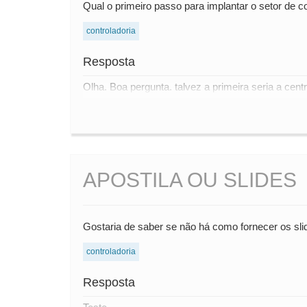
Qual o primeiro passo para implantar o setor de c
controladoria
Resposta
Olha. Boa pergunta. talvez a primeira seria a ce
APOSTILA OU SLIDES
Gostaria de saber se não há como fornecer os sli
controladoria
Resposta