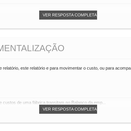
VER RESPOSTA COMPLETA
MENTALIZAÇÃO
e relatório, este relatório e para movimentar o custo, ou para acomp
de custos de uma fábrica transitam no Balanço da emp...
VER RESPOSTA COMPLETA