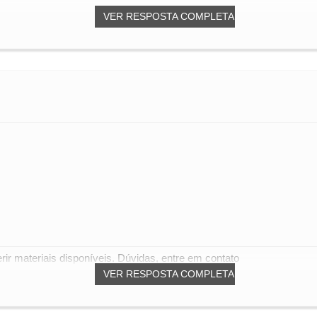
VER RESPOSTA COMPLETA
r materiais disponíveis. Dúvidas, entre em contato
VER RESPOSTA COMPLETA