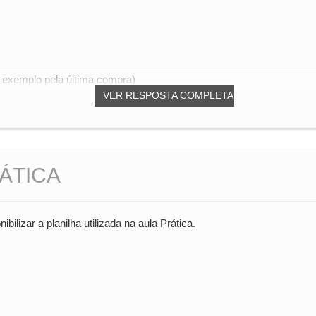
r exemplo pela última compra)
VER RESPOSTA COMPLETA
ÁTICA
bilizar a planilha utilizada na aula Prática.