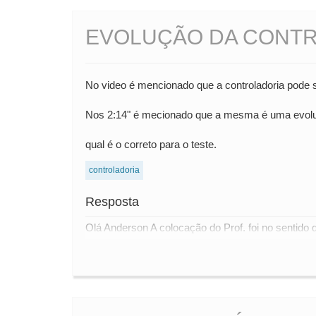
EVOLUÇÃO DA CONT
No video é mencionado que a controladoria pode se
Nos 2:14" é mecionado que a mesma é uma evoluç
qual é o correto para o teste.
controladoria
Resposta
Olá Anderson A colocação do Prof. foi no sentido 