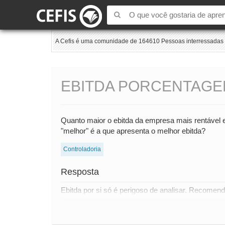
A Cefis é uma comunidade de 164610 Pessoas interressadas e
EBITDA PORCENTAG
Quanto maior o ebitda da empresa mais rentável 
"melhor" é a que apresenta o melhor ebitda?
Controladoria
Resposta
Ebitda por si só é perigoso de analisar. Recomend