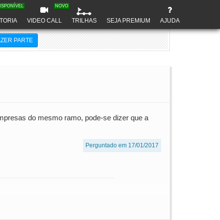
ISPONÍVEL
NOVO
TORIA
VIDEO CALL
TRILHAS
SEJA PREMIUM
AJUDA
AZER PARTE
 empresas do mesmo ramo, pode-se dizer que a
Perguntado em 17/01/2017