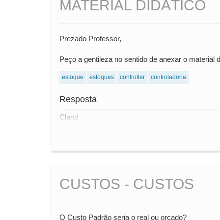
MATERIAL DIDÁTICO
Prezado Professor,
Peço a gentileza no sentido de anexar o material d
estoque
estoques
controller
controladoria
Resposta
Claro!
CUSTOS - CUSTOS
O Custo Padrão seria o real ou orçado?