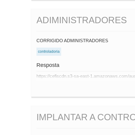
ADIMINISTRADORES
CORRIGIDO ADMINISTRADORES
controladoria
Resposta
https://cefiscdn.s3-sa-east-1.amazonaws.com/
IMPLANTAR A CONTR