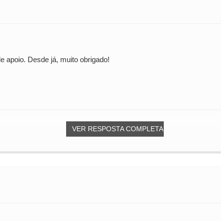
e apoio. Desde já, muito obrigado!
VER RESPOSTA COMPLETA