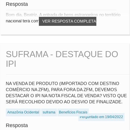
Resposta
Bom dia, Beatriz, A entrada de bens estrangeiros no território
nacional terá como base de cálculo o...
VER RESPOSTA COMPLETA
SUFRAMA - DESTAQUE DO
IPI
NA VENDA DE PRODUTO (IMPORTADO COM DESTINO
COMÉRCIO NA ZFM), PARA FORA DA ZFM, DEVEMOS
DESTACAR O IPI NA NOTA FISCAL DE VENDA? VISTO QUE
SERÁ RECOLHIDO DEVIDO AO DESVIO DE FINALIZADE.
Amazônia Ocidental
suframa
Benefícios Fiscais
Perguntado em 19/04/2022
Resposta