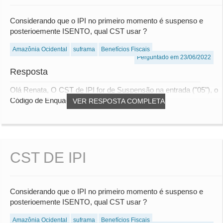
Considerando que o IPI no primeiro momento é suspenso e
posterioemente ISENTO, qual CST usar ?
Amazônia Ocidental
suframa
Benefícios Fiscais
Perguntado em 23/06/2022
Resposta
Olá Renata, O CST de IPI for de Suspensão na entrada ("05"), o
Código de Enquadramento deve ser de...
VER RESPOSTA COMPLETA
CST DE IPI
Considerando que o IPI no primeiro momento é suspenso e
posterioemente ISENTO, qual CST usar ?
Amazônia Ocidental
suframa
Benefícios Fiscais