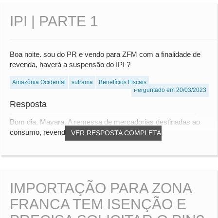
IPI | PARTE 1
Boa noite. sou do PR e vendo para ZFM com a finalidade de
revenda, haverá a suspensão do IPI ?
Amazônia Ocidental
suframa
Benefícios Fiscais
Perguntado em 20/03/2023
Resposta
Bom dia, Mayara, A remessa de mercadorias destinadas ao
consumo, revenda ou industrialização para a...
VER RESPOSTA COMPLETA
IMPORTAÇÃO PARA ZONA
FRANCA TEM ISENÇÃO E