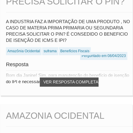
PRECISA SOLICITAR O PIN?
A INDUSTRIA FAZ A IMPORTAÇÃO DE UMA PRODUTO , NO
CASO DE MATERIA PRIMA PRIMARIA OU SEGUNDARIA
PRECISA SOLICITAR O PIN? É CONSEDIDO O BENEFICIO
DE ISENÇÃO DE ICMS E IPI?
Amazônia Ocidental
suframa
Benefícios Fiscais
Perguntado em 08/04/2023
Resposta
Bom dia Janine! Sim, para manutenção do benefício de isenção
do IPI é necessário o Internamento do P...
VER RESPOSTA COMPLETA
AMAZONIA OCIDENTAL