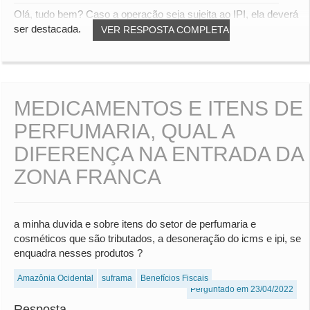
Olá, tudo bem? Caso a operação seja sujeita ao IPI, ela deverá
ser destacada.
VER RESPOSTA COMPLETA
MEDICAMENTOS E ITENS DE
PERFUMARIA, QUAL A
DIFERENÇA NA ENTRADA DA
ZONA FRANCA
a minha duvida e sobre itens do setor de perfumaria e
cosméticos que são tributados, a desoneração do icms e ipi, se
enquadra nesses produtos ?
Amazônia Ocidental
suframa
Benefícios Fiscais
Perguntado em 23/04/2022
Resposta