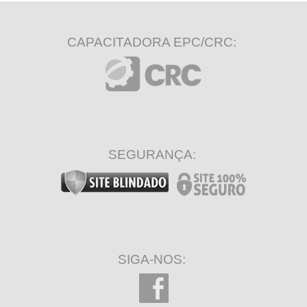
CAPACITADORA EPC/CRC:
SEGURANÇA:
SIGA-NOS: