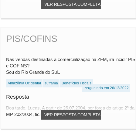
VER RESPOSTA COMPLETA
PIS/COFINS
Nas vendas destinadas a comercialização na ZFM, irá incidir PIS
e COFINS?
Sou do Rio Grande do Sul..
Amazônia Ocidental
suframa
Benefícios Fiscais
Perguntado em 26/12/2022
Resposta
Boa tarde, Lucas, A partir de 26.07.2004, por força do artigo 2º da
MP 202/2004, ficam reduzidas a...
VER RESPOSTA COMPLETA