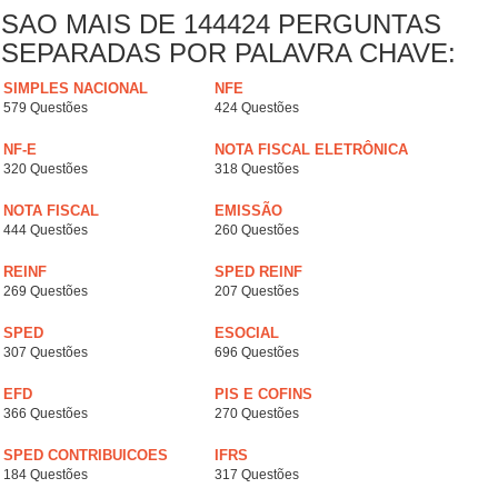
SAO MAIS DE 144424 PERGUNTAS
SEPARADAS POR PALAVRA CHAVE:
SIMPLES NACIONAL
NFE
579 Questões
424 Questões
NF-E
NOTA FISCAL ELETRÔNICA
320 Questões
318 Questões
NOTA FISCAL
EMISSÃO
444 Questões
260 Questões
REINF
SPED REINF
269 Questões
207 Questões
SPED
ESOCIAL
307 Questões
696 Questões
EFD
PIS E COFINS
366 Questões
270 Questões
SPED CONTRIBUICOES
IFRS
184 Questões
317 Questões