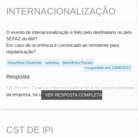
INTERNACIONALIZAÇÃO
O evento de intenacionalização é feito pelo destinatario ou pelo
SEFAZ do AM?
Em caso de ocorrência é cominicado ao remetente para
regularização?
Amazônia Ocidental
suframa
Benefícios Fiscais
Perguntado em 23/06/2022
Resposta
Olá Renata, Qualquer internacionalização é de responsabilidade
da empresa, há uma serie de obrigaçõ...
VER RESPOSTA COMPLETA
CST DE IPI