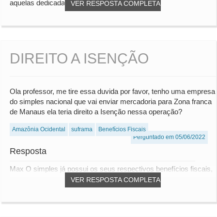
aquelas dedicadas ao comércio, pagava...
VER RESPOSTA COMPLETA
DIREITO A ISENÇÃO
Ola professor, me tire essa duvida por favor, tenho uma empresa
do simples nacional que vai enviar mercadoria para Zona franca
de Manaus ela teria direito a Isenção nessa operação?
Amazônia Ocidental
suframa
Benefícios Fiscais
Perguntado em 05/06/2022
Resposta
Max O simples já possui os seus respectivos benefícios fiscais,
VER RESPOSTA COMPLETA