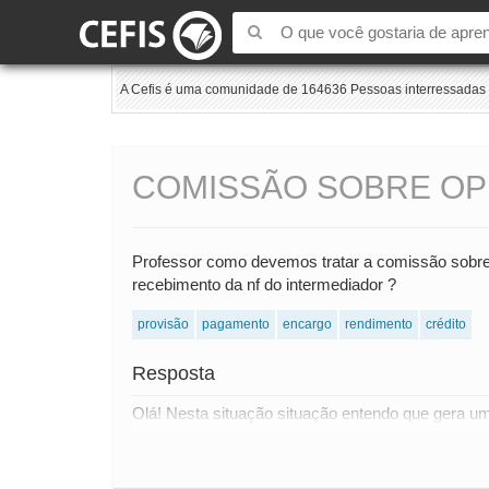
A Cefis é uma comunidade de 164636 Pessoas interressadas e
COMISSÃO SOBRE OP
Professor como devemos tratar a comissão sobre
recebimento da nf do intermediador ?
provisão
pagamento
encargo
rendimento
crédito
Resposta
Olá! Nesta situação situação entendo que gera u