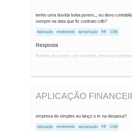
tenho uma duvida boba porem,,, eu devo contabil
sempre na data que fiz contrato cdb?
Aplicação
rendimento
apropriação
FIF
CDB
Resposta
Periodo de janeiro, por exemplo, deve-se registrar
APLICAÇÃO FINANCEI
empresa do simples eu lanço o irr na despesa?
Aplicação
rendimento
apropriação
FIF
CDB