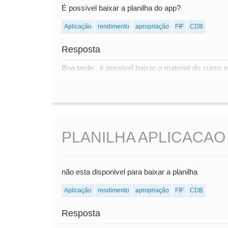
É possível baixar a planilha do app?
Aplicação
rendimento
apropriação
FIF
CDB
Resposta
Boa tarde.. é possivel baixar o material do curso
PLANILHA APLICACAO
não esta disponivel para baixar a planilha
Aplicação
rendimento
apropriação
FIF
CDB
Resposta