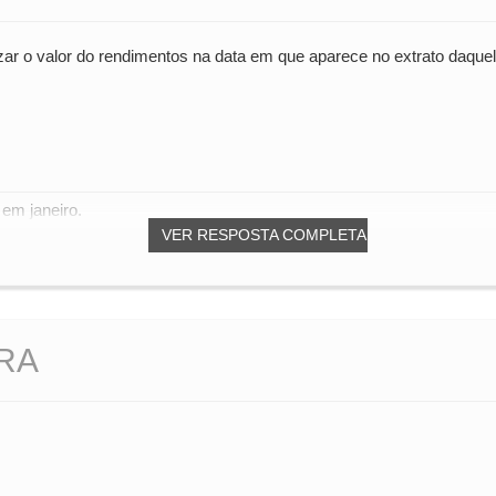
izar o valor do rendimentos na data em que aparece no extrato daqu
 em janeiro.
VER RESPOSTA COMPLETA
RA