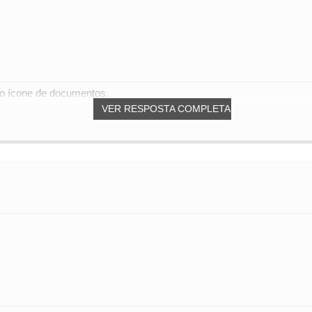
 no ícone de documentos.
VER RESPOSTA COMPLETA