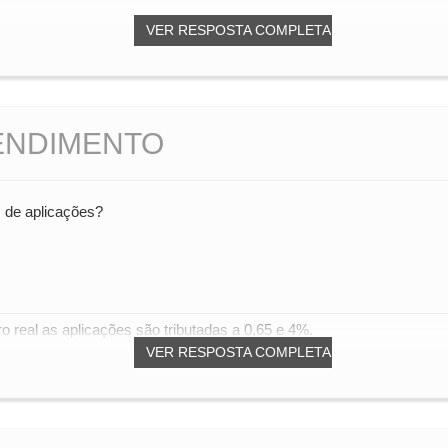
VER RESPOSTA COMPLETA
RENDIMENTO
 de aplicações?
 real as aplicações são tributadas a 0,65 e 4%.
VER RESPOSTA COMPLETA