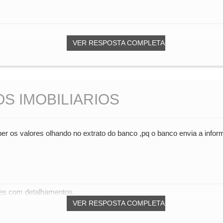
VER RESPOSTA COMPLETA
S IMOBILIARIOS
r os valores olhando no extrato do banco ,pq o banco envia a informa
ões com detalhamentos.
VER RESPOSTA COMPLETA