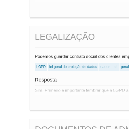
LEGALIZAÇÃO
Podemos guardar contrato social dos clientes e
LGPD
lei geral de proteção de dados
dados
lei
geral
Resposta
Sim. Primeiro é importante lembrar que a LGPD apl