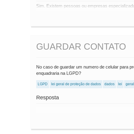
Sim. Existem pessoas ou empresas especializada
GUARDAR CONTATO
No caso de guardar um numero de celular para pr
enquadraria na LGPD?
LGPD
lei geral de proteção de dados
dados
lei
geral
Resposta