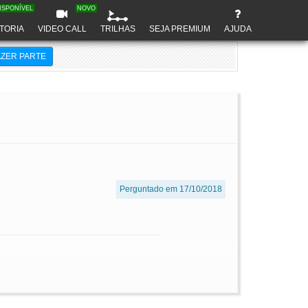
ISPONÍVEL
NOVO
TORIA
VIDEO CALL
TRILHAS
SEJA PREMIUM
AJUDA
AZER PARTE
Perguntado em 17/10/2018