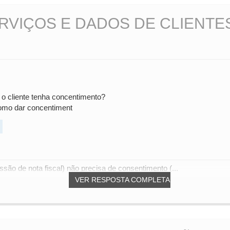
VIÇOS E DADOS DE CLIENTES
 o cliente tenha concentimento?
omo dar concentiment
ssão de nota fiscal) não precisa de consentimento (...
VER RESPOSTA COMPLETA