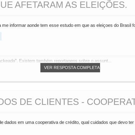
UE AFETARAM AS ELEIÇÕES.
a me informar aonde tem esse estudo em que as eleiçoes do Brasil 
hackeada”. Existem também reportagens sobre o assunt...
VER RESPOSTA COMPLETA
OS DE CLIENTES - COOPERAT
de dados em uma cooperativa de crédito, qual cuidados que devo ter 