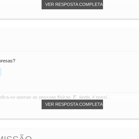
VER RESPOSTA COMPLETA
mpresas?
ica-se apenas as pessoas físicas. E, ainda, é possí...
VER RESPOSTA COMPLETA