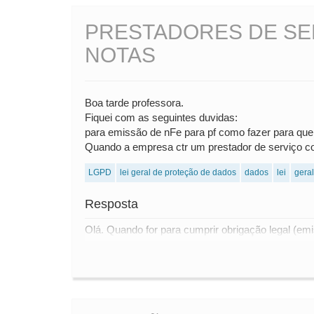
PRESTADORES DE SER
NOTAS
Boa tarde professora.
Fiquei com as seguintes duvidas:
para emissão de nFe para pf como fazer para que
Quando a empresa ctr um prestador de serviço c
LGPD
lei geral de proteção de dados
dados
lei
geral
Resposta
Olá. Quando for para cumprir obrigação legal (emi