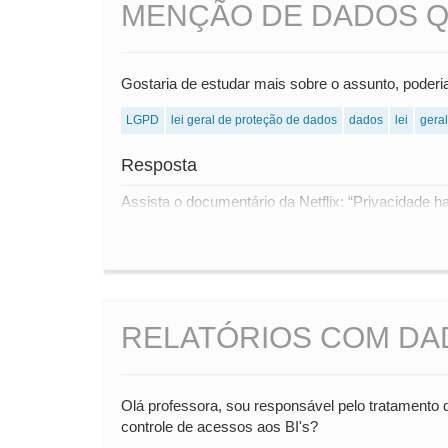
MENÇÃO DE DADOS Q
Gostaria de estudar mais sobre o assunto, poderi
LGPD
lei geral de proteção de dados
dados
lei
geral
Resposta
Assista o documentário da Netflix: “Privacidade 
RELATÓRIOS COM DAD
Olá professora, sou responsável pelo tratamento 
controle de acessos aos BI's?