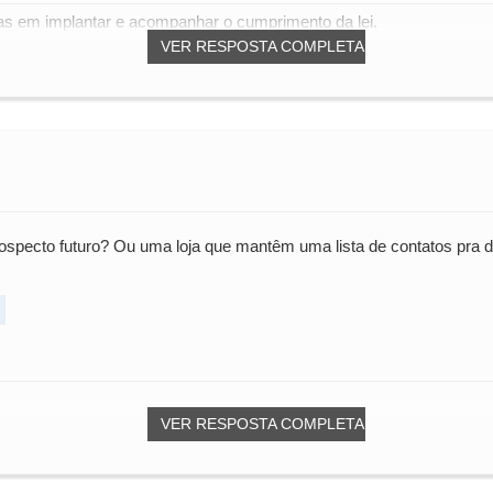
s em implantar e acompanhar o cumprimento da lei.
VER RESPOSTA COMPLETA
ospecto futuro? Ou uma loja que mantêm uma lista de contatos pra
VER RESPOSTA COMPLETA