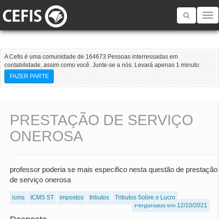
Toggle
navigatio
A Cefis é uma comunidade de 164673 Pessoas interressadas em
contabilidade, assim como você. Junte-se a nós. Levará apenas 1 minuto:
FAZER PARTE
PRESTAÇÃO DE SERVIÇO
ONEROSA
professor poderia se mais especifico nesta questão de prestação
de serviço onerosa
icms
ICMS ST
impostos
tributos
Tributos Sobre o Lucro
Perguntado em 12/10/2021