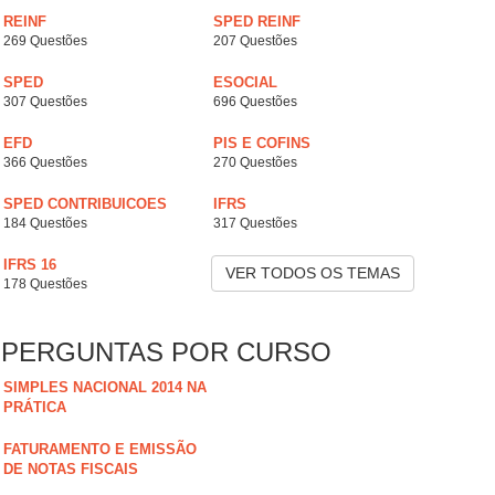
REINF
SPED REINF
269 Questões
207 Questões
SPED
ESOCIAL
307 Questões
696 Questões
EFD
PIS E COFINS
366 Questões
270 Questões
SPED CONTRIBUICOES
IFRS
184 Questões
317 Questões
IFRS 16
VER TODOS OS TEMAS
178 Questões
PERGUNTAS POR CURSO
SIMPLES NACIONAL 2014 NA
PRÁTICA
FATURAMENTO E EMISSÃO
DE NOTAS FISCAIS