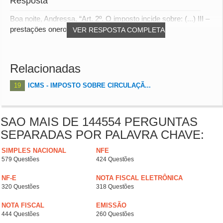
Resposta
Boa noite, Andressa, “Art. 2º. O imposto incide sobre: (...) III –
prestações onerosas de serviços d...
VER RESPOSTA COMPLETA
Relacionadas
19
ICMS - IMPOSTO SOBRE CIRCULAÇÃ...
SAO MAIS DE 144554 PERGUNTAS
SEPARADAS POR PALAVRA CHAVE:
SIMPLES NACIONAL
NFE
579 Questões
424 Questões
NF-E
NOTA FISCAL ELETRÔNICA
320 Questões
318 Questões
NOTA FISCAL
EMISSÃO
444 Questões
260 Questões