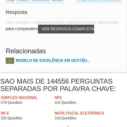
Resposta
com certeza. o referencial teórico também é uma ótima fonte
para comparativo
VER RESPOSTA COMPLETA
Relacionadas
1
MODELO DE EXCELÊNCIA EM GESTÃO...
SAO MAIS DE 144556 PERGUNTAS
SEPARADAS POR PALAVRA CHAVE:
SIMPLES NACIONAL
NFE
579 Questões
424 Questões
NF-E
NOTA FISCAL ELETRÔNICA
320 Questões
318 Questões