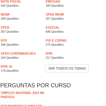
NOTA FISCAL
EMISSÃO
444 Questões
260 Questões
REINF
SPED REINF
269 Questões
207 Questões
SPED
ESOCIAL
307 Questões
696 Questões
EFD
PIS E COFINS
366 Questões
270 Questões
SPED CONTRIBUICOES
IFRS
184 Questões
317 Questões
IFRS 16
VER TODOS OS TEMAS
178 Questões
PERGUNTAS POR CURSO
SIMPLES NACIONAL 2014 NA
PRÁTICA