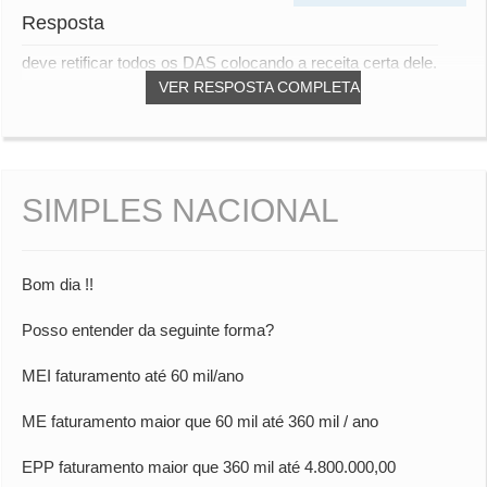
Resposta
deve retificar todos os DAS colocando a receita certa dele.
VER RESPOSTA COMPLETA
SIMPLES NACIONAL
Bom dia !!
Posso entender da seguinte forma?
MEI faturamento até 60 mil/ano
ME faturamento maior que 60 mil até 360 mil / ano
EPP faturamento maior que 360 mil até 4.800.000,00