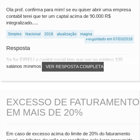
Ola prof. confirma para mim! se eu quiser abrir uma empresa
contabil terei que ter um captal acima de 90.000 R$
integralizado.....
Simples
Nacional
2018
atualização
magna
Perguntado em 07/03/2018
Resposta
Se for EIRELI o capital social tem que ser no minimo 100
salários mínimos. Todavia, hoje já temos a...
VER RESPOSTA COMPLETA
EXCESSO DE FATURAMENTO
EM MAIS DE 20%
Em caso de excesso acima do limite de 20% do faturamento