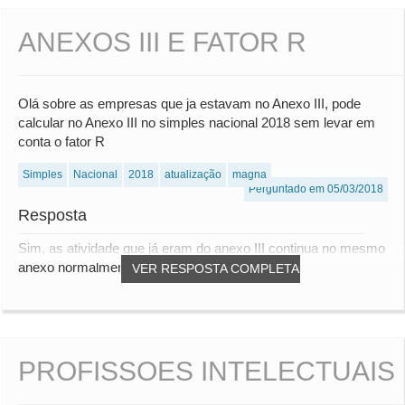
ANEXOS III E FATOR R
Olá sobre as empresas que ja estavam no Anexo III, pode
calcular no Anexo III no simples nacional 2018 sem levar em
conta o fator R
Simples
Nacional
2018
atualização
magna
Perguntado em 05/03/2018
Resposta
Sim, as atividade que já eram do anexo III continua no mesmo
anexo normalmente.
VER RESPOSTA COMPLETA
PROFISSOES INTELECTUAIS