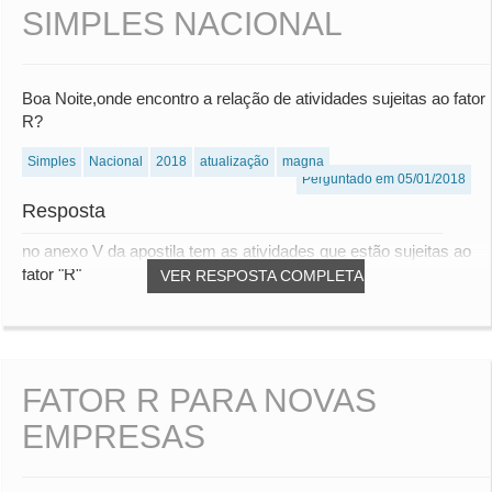
SIMPLES NACIONAL
Boa Noite,onde encontro a relação de atividades sujeitas ao fator
R?
Simples
Nacional
2018
atualização
magna
Perguntado em 05/01/2018
Resposta
no anexo V da apostila tem as atividades que estão sujeitas ao
fator "R"
VER RESPOSTA COMPLETA
FATOR R PARA NOVAS
EMPRESAS