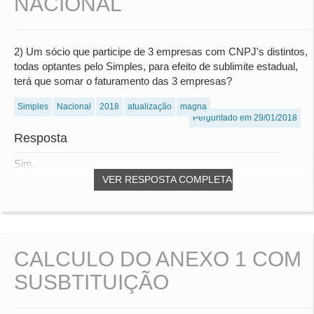
NACIONAL
2) Um sócio que participe de 3 empresas com CNPJ's distintos,
todas optantes pelo Simples, para efeito de sublimite estadual,
terá que somar o faturamento das 3 empresas?
Simples
Nacional
2018
atualização
magna
Perguntado em 29/01/2018
Resposta
Sim.
VER RESPOSTA COMPLETA
CALCULO DO ANEXO 1 COM
SUSBTITUIÇÃO