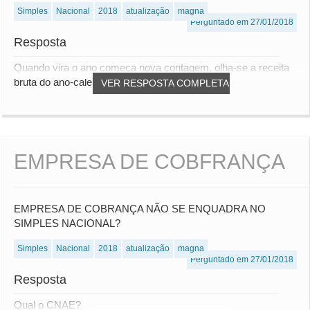
Simples
Nacional
2018
atualização
magna
Perguntado em 27/01/2018
Resposta
Quando vira o ano começa nova contagem, olha-se a receita
bruta do ano-calendário
VER RESPOSTA COMPLETA
EMPRESA DE COBFRANÇA
EMPRESA DE COBRANÇA NÃO SE ENQUADRA NO
SIMPLES NACIONAL?
Simples
Nacional
2018
atualização
magna
Perguntado em 27/01/2018
Resposta
Qual o CNAE?