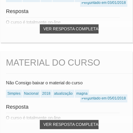
Perguntado em 03/01/2018
Resposta
O curso é totalmente on-line
VER RESPOSTA COMPLETA
MATERIAL DO CURSO
Não Consigo baixar o material do curso
Simples
Nacional
2018
atualização
magna
Perguntado em 05/01/2018
Resposta
O curso é totalmente on-line
VER RESPOSTA COMPLETA