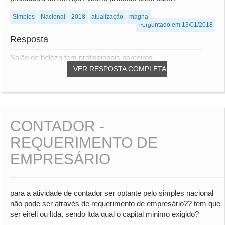
Simples
Nacional
2018
atualização
magna
Perguntado em 13/01/2018
Resposta
Salão de beleza tem profissionais parceiros.
VER RESPOSTA COMPLETA
CONTADOR -
REQUERIMENTO DE
EMPRESÁRIO
para a atividade de contador ser optante pelo simples nacional
não pode ser através de requerimento de empresário?? tem que
ser eireli ou ltda, sendo ltda qual o capital minimo exigido?