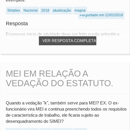
Simples
Nacional
2018
atualização
magna
Perguntado em 22/02/2018
Resposta
Empresas inicio de atividade deve ser feito media aritmética
VER RESPOSTA COMPLETA
MEI EM RELAÇÃO A
VEDAÇÃO DO ESTATUTO.
Quando a vedação "k", também serve para MEI? EX. O ex-
funcionário vira MEI e continua preenchendo todos os requisitos
de característica de trabalho, ele ficaria sujeito ao
desenquadramento do SIMEI?