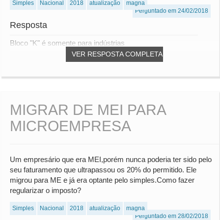
Simples
Nacional
2018
atualização
magna
Perguntado em 24/02/2018
Resposta
Bloco "K" é somente para indústrias
VER RESPOSTA COMPLETA
MIGRAR DE MEI PARA
MICROEMPRESA
Um empresário que era MEI,porém nunca poderia ter sido pelo
seu faturamento que ultrapassou os 20% do permitido. Ele
migrou para ME e já era optante pelo simples.Como fazer
regularizar o imposto?
Simples
Nacional
2018
atualização
magna
Perguntado em 28/02/2018