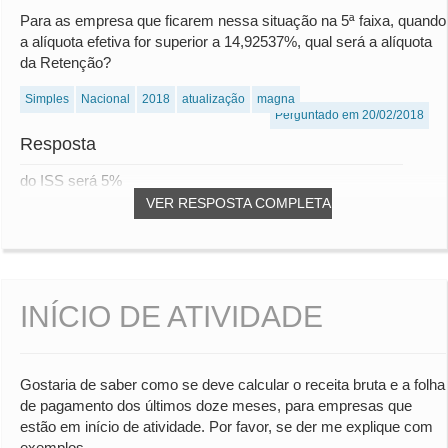
Para as empresa que ficarem nessa situação na 5ª faixa, quando
a alíquota efetiva for superior a 14,92537%, qual será a alíquota
da Retenção?
Simples
Nacional
2018
atualização
magna
Perguntado em 20/02/2018
Resposta
do ISS será 5%
VER RESPOSTA COMPLETA
INÍCIO DE ATIVIDADE
Gostaria de saber como se deve calcular o receita bruta e a folha
de pagamento dos últimos doze meses, para empresas que
estão em início de atividade. Por favor, se der me explique com
exemplos.