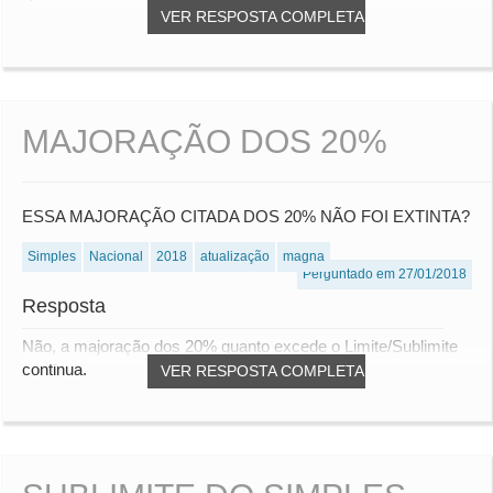
VER RESPOSTA COMPLETA
MAJORAÇÃO DOS 20%
ESSA MAJORAÇÃO CITADA DOS 20% NÃO FOI EXTINTA?
Simples
Nacional
2018
atualização
magna
Perguntado em 27/01/2018
Resposta
Não, a majoração dos 20% quanto excede o Limite/Sublimite
continua.
VER RESPOSTA COMPLETA