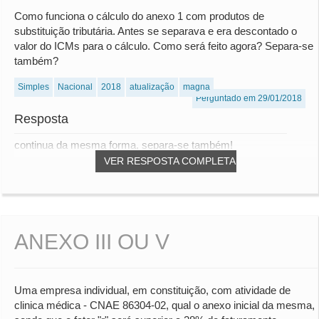
Como funciona o cálculo do anexo 1 com produtos de
substituição tributária. Antes se separava e era descontado o
valor do ICMs para o cálculo. Como será feito agora? Separa-se
também?
Simples
Nacional
2018
atualização
magna
Perguntado em 29/01/2018
Resposta
continua da mesma forma, separa-se também!
VER RESPOSTA COMPLETA
ANEXO III OU V
Uma empresa individual, em constituição, com atividade de
clinica médica - CNAE 86304-02, qual o anexo inicial da mesma,