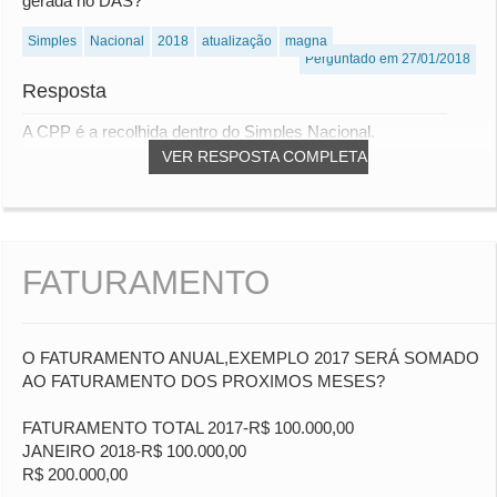
gerada no DAS?
Simples
Nacional
2018
atualização
magna
Perguntado em 27/01/2018
Resposta
A CPP é a recolhida dentro do Simples Nacional.
VER RESPOSTA COMPLETA
FATURAMENTO
O FATURAMENTO ANUAL,EXEMPLO 2017 SERÁ SOMADO
AO FATURAMENTO DOS PROXIMOS MESES?
FATURAMENTO TOTAL 2017-R$ 100.000,00
JANEIRO 2018-R$ 100.000,00
R$ 200.000,00