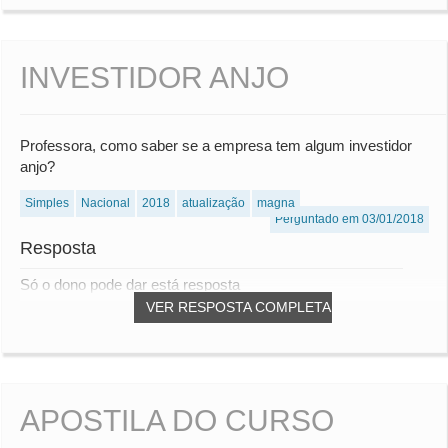
INVESTIDOR ANJO
Professora, como saber se a empresa tem algum investidor
anjo?
Simples
Nacional
2018
atualização
magna
Perguntado em 03/01/2018
Resposta
Só o dono pode dar está resposta
VER RESPOSTA COMPLETA
APOSTILA DO CURSO