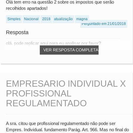
Olá tem erro na questão 2 sobre os impostos que serão
recolhidos apartados!
Simples
Nacional
2018
atualização
magna
Perguntado em 21/01/2018
Resposta
olá, pode replicar aqui para eu analisar por favor?
VER RESPOSTA COMPLETA
EMPRESARIO INDIVIDUAL X
PROFISSIONAL
REGULAMENTADO
A sra. citou que profissional regulamentado não pode ser
Empres. Individual. fundamento Parág. Art. 966. Mas no final do