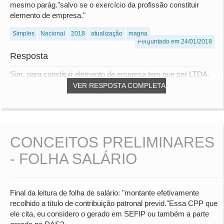
mesmo parág."salvo se o exercício da profissão constituir
elemento de empresa."
Simples
Nacional
2018
atualização
magna
Perguntado em 24/01/2018
Resposta
Sim, para constituir elemento de empresa tem que ser LTDA.
VER RESPOSTA COMPLETA
CONCEITOS PRELIMINARES
- FOLHA SALÁRIO
Final da leitura de folha de salário: "montante efetivamente
recolhido a título de contribuição patronal previd."Essa CPP que
ele cita, eu considero o gerado em SEFIP ou também a parte