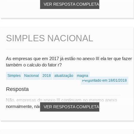
VER RESPOSTA COMPLETA
SIMPLES NACIONAL
As empresas que em 2017 já estão no anexo III ela ter que fazer
também o calculo do fator r?
Simples
Nacional
2018
atualização
magna
Perguntado em 18/01/2018
Resposta
Não, empresas do anexo III continuam no mesmo anexo
normalmente, não estão sujeitas ao fator "r"
VER RESPOSTA COMPLETA