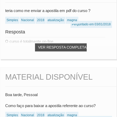
teria como me enviar a apostila em pdf do curso ?
Simples
Nacional
2018
atualização
magna
Perguntado em 03/01/2018
Resposta
O curso é totalmente on-line
VER RESPOSTA COMPLETA
MATERIAL DISPONÍVEL
Boa tarde, Pessoal
Como faço para baixar a apostila referente ao curso?
Simples
Nacional
2018
atualização
magna