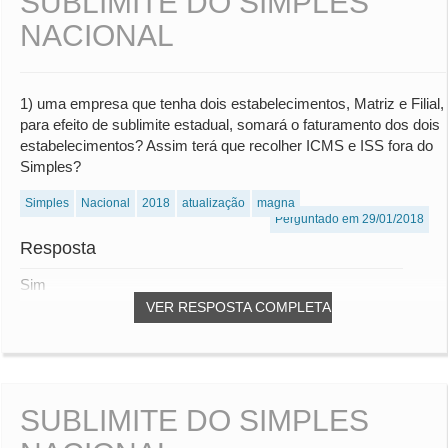
SUBLIMITE DO SIMPLES
NACIONAL
1) uma empresa que tenha dois estabelecimentos, Matriz e Filial,
para efeito de sublimite estadual, somará o faturamento dos dois
estabelecimentos? Assim terá que recolher ICMS e ISS fora do
Simples?
Simples
Nacional
2018
atualização
magna
Perguntado em 29/01/2018
Resposta
Sim
VER RESPOSTA COMPLETA
SUBLIMITE DO SIMPLES