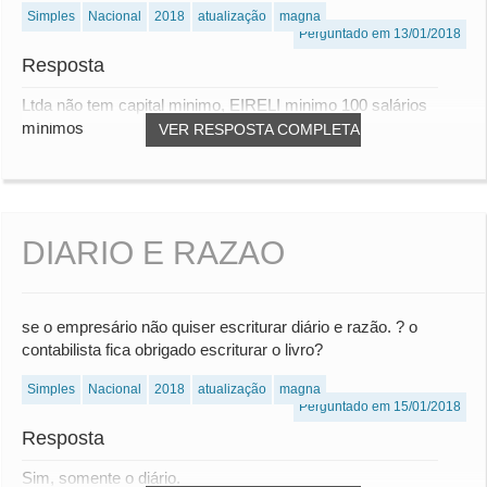
Simples
Nacional
2018
atualização
magna
Perguntado em 13/01/2018
Resposta
Ltda não tem capital minimo, EIRELI minimo 100 salários
mínimos
VER RESPOSTA COMPLETA
DIARIO E RAZAO
se o empresário não quiser escriturar diário e razão. ? o
contabilista fica obrigado escriturar o livro?
Simples
Nacional
2018
atualização
magna
Perguntado em 15/01/2018
Resposta
Sim, somente o diário.