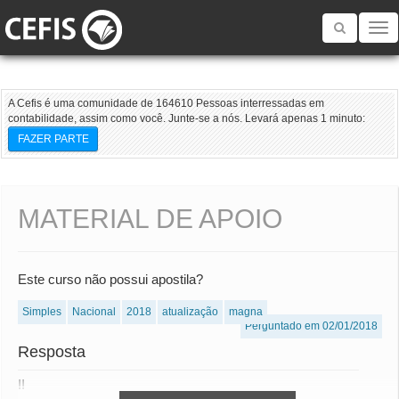
Toggle
navigatio
A Cefis é uma comunidade de 164610 Pessoas interressadas em
contabilidade, assim como você. Junte-se a nós. Levará apenas 1 minuto:
FAZER PARTE
MATERIAL DE APOIO
Este curso não possui apostila?
Simples
Nacional
2018
atualização
magna
Perguntado em 02/01/2018
Resposta
!!