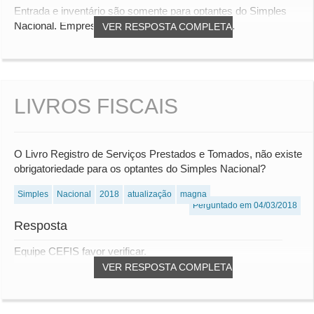
Entrada e inventário são somente para optantes do Simples
Nacional. Empresas do regime normal do ICM...
VER RESPOSTA COMPLETA
LIVROS FISCAIS
O Livro Registro de Serviços Prestados e Tomados, não existe
obrigatoriedade para os optantes do Simples Nacional?
Simples
Nacional
2018
atualização
magna
Perguntado em 04/03/2018
Resposta
Equipe CEFIS favor verificar.
VER RESPOSTA COMPLETA