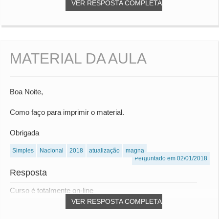
VER RESPOSTA COMPLETA
MATERIAL DA AULA
Boa Noite,
Como faço para imprimir o material.
Obrigada
Simples
Nacional
2018
atualização
magna
Perguntado em 02/01/2018
Resposta
Curso é totalmente on-line
VER RESPOSTA COMPLETA