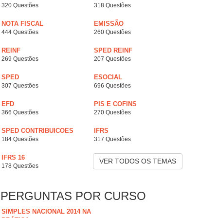
320 Questões
318 Questões
NOTA FISCAL
EMISSÃO
444 Questões
260 Questões
REINF
SPED REINF
269 Questões
207 Questões
SPED
ESOCIAL
307 Questões
696 Questões
EFD
PIS E COFINS
366 Questões
270 Questões
SPED CONTRIBUICOES
IFRS
184 Questões
317 Questões
IFRS 16
VER TODOS OS TEMAS
178 Questões
PERGUNTAS POR CURSO
SIMPLES NACIONAL 2014 NA