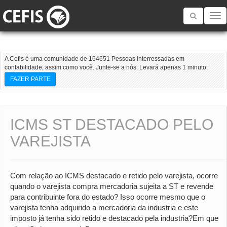
Toggle
navigatio
A Cefis é uma comunidade de 164651 Pessoas interressadas em
contabilidade, assim como você. Junte-se a nós. Levará apenas 1 minuto:
FAZER PARTE
ICMS ST DESTACADO PELO
VAREJISTA
Com relação ao ICMS destacado e retido pelo varejista, ocorre
quando o varejista compra mercadoria sujeita a ST e revende
para contribuinte fora do estado? Isso ocorre mesmo que o
varejista tenha adquirido a mercadoria da industria e este
imposto já tenha sido retido e destacado pela industria?Em que