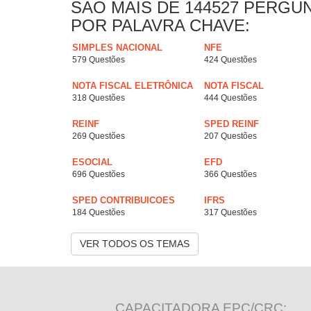
SAO MAIS DE 144527 PERGU
POR PALAVRA CHAVE:
SIMPLES NACIONAL
NFE
579 Questões
424 Questões
NOTA FISCAL ELETRÔNICA
NOTA FISCAL
318 Questões
444 Questões
REINF
SPED REINF
269 Questões
207 Questões
ESOCIAL
EFD
696 Questões
366 Questões
SPED CONTRIBUICOES
IFRS
184 Questões
317 Questões
VER TODOS OS TEMAS
CAPACITADORA EPC/CRC: