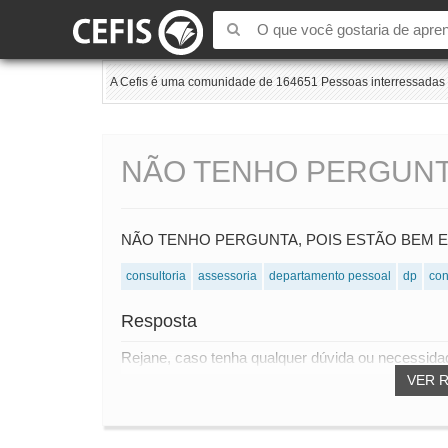
A Cefis é uma comunidade de 164651 Pessoas interressadas e
NÃO TENHO PERGUN
NÃO TENHO PERGUNTA, POIS ESTÃO BEM E
consultoria
assessoria
departamento pessoal
dp
con
Resposta
Rejane, caso tenha qualquer dúvida ou necessidad
VER 