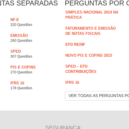
NTAS SEPARADAS
PERGUNTAS POR 
SIMPLES NACIONAL 2014 NA
PRÁTICA
NF-E
320 Questões
FATURAMENTO E EMISSÃO
DE NOTAS FISCAIS
EMISSÃO
260 Questões
EFD REINF
SPED
NOVO PIS E COFINS 2015
307 Questões
SPED – EFD
PIS E COFINS
CONTRIBUIÇÕES
270 Questões
IFRS 16
IFRS 16
178 Questões
VER TODAS AS PERGUNTAS P
SEGURANÇA: