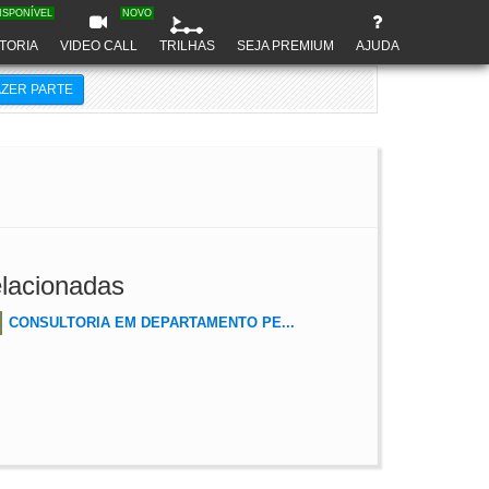
ISPONÍVEL
NOVO
TORIA
VIDEO CALL
TRILHAS
SEJA PREMIUM
AJUDA
AZER PARTE
lacionadas
CONSULTORIA EM DEPARTAMENTO PE...