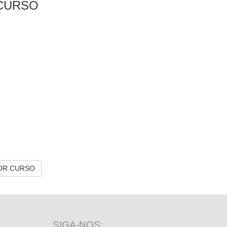
CURSO
OR CURSO
SIGA-NOS: