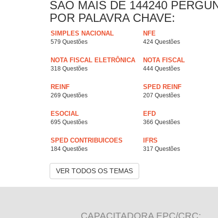
SAO MAIS DE 144240 PERGU
POR PALAVRA CHAVE:
SIMPLES NACIONAL
NFE
579 Questões
424 Questões
NOTA FISCAL ELETRÔNICA
NOTA FISCAL
318 Questões
444 Questões
REINF
SPED REINF
269 Questões
207 Questões
ESOCIAL
EFD
695 Questões
366 Questões
SPED CONTRIBUICOES
IFRS
184 Questões
317 Questões
VER TODOS OS TEMAS
CAPACITADORA EPC/CRC: