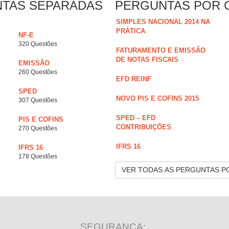
NTAS SEPARADAS
PERGUNTAS POR 
SIMPLES NACIONAL 2014 NA
PRÁTICA
NF-E
320 Questões
FATURAMENTO E EMISSÃO
DE NOTAS FISCAIS
EMISSÃO
260 Questões
EFD REINF
SPED
NOVO PIS E COFINS 2015
307 Questões
SPED – EFD
PIS E COFINS
CONTRIBUIÇÕES
270 Questões
IFRS 16
IFRS 16
178 Questões
VER TODAS AS PERGUNTAS P
SEGURANÇA: