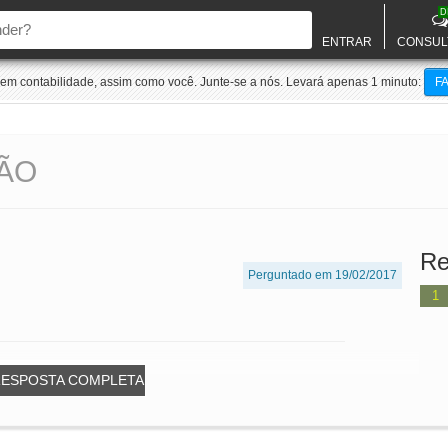
D
ENTRAR
CONSUL
m contabilidade, assim como você. Junte-se a nós. Levará apenas 1 minuto:
F
ÃO
Re
Perguntado em 19/02/2017
1
RESPOSTA COMPLETA