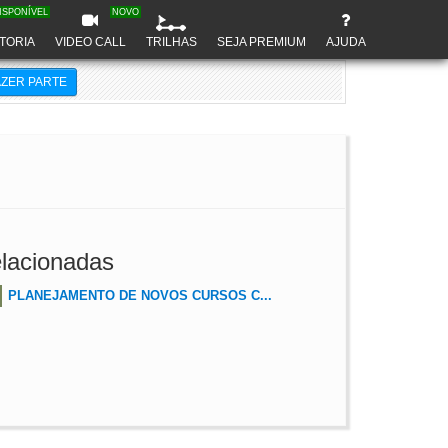
ISPONÍVEL
NOVO
TORIA
VIDEO CALL
TRILHAS
SEJA PREMIUM
AJUDA
AZER PARTE
lacionadas
PLANEJAMENTO DE NOVOS CURSOS C...