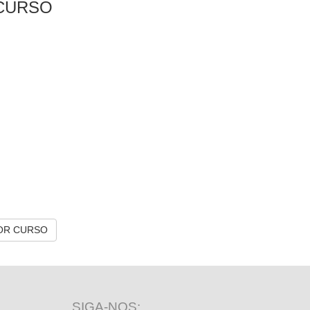
CURSO
OR CURSO
SIGA-NOS: