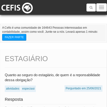
Toggle
navigatio
A Cefis é uma comunidade de 164643 Pessoas interressadas em
contabilidade, assim como você. Junte-se a nós. Levará apenas 1 minuto:
FAZER PARTE
ESTAGIÁRIO
Quanto ao seguro do estagiário, de quem é a reponsabilidade
dessa obrigação?
Perguntado em 25/06/2021
atividades
especiasi
Resposta