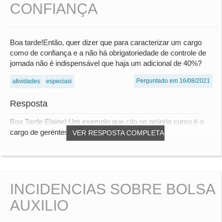
CONFIANÇA
Boa tarde!Então, quer dizer que para caracterizar um cargo
como de confiança e a não há obrigatoriedade de controle de
jornada não é indispensável que haja um adicional de 40%?
Perguntado em 16/08/2021
atividades
especiasi
Resposta
Boa Tarde Elaine! Um exemplo que cito no próprio curso é o
cargo de gerêntes. Esses geralmente possu...
VER RESPOSTA COMPLETA
INCIDENCIAS SOBRE BOLSA
AUXILIO