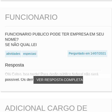
FUNCIONARIO
FUNCIONARIO PUBLICO PODE TER EMPRESA EM SEU
NOME?
SE NÃO QUAL LEI
Perguntado em 14/07/2021
atividades
especiasi
Resposta
Olá Celso, boa tarde! Para órgão público federal não será
possível. Os demais entes dependem do esta...
VER RESPOSTA COMPLETA
ADICIONAL CARGO DE