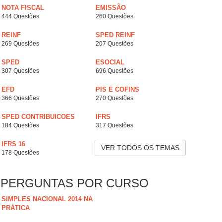
NOTA FISCAL
EMISSÃO
444 Questões
260 Questões
REINF
SPED REINF
269 Questões
207 Questões
SPED
ESOCIAL
307 Questões
696 Questões
EFD
PIS E COFINS
366 Questões
270 Questões
SPED CONTRIBUICOES
IFRS
184 Questões
317 Questões
IFRS 16
VER TODOS OS TEMAS
178 Questões
PERGUNTAS POR CURSO
SIMPLES NACIONAL 2014 NA
PRÁTICA