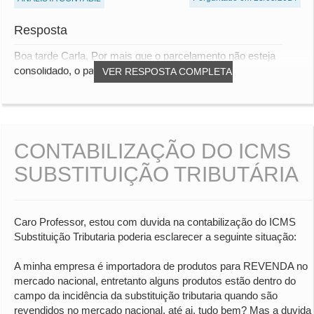
Resposta
Boa tarde Carla, Por mais que o parcelamento não esteja
consolidado, o pagamento deverá ser registr...
VER RESPOSTA COMPLETA
CONTABILIZAÇÃO DO ICMS
SUBSTITUIÇÃO TRIBUTÁRIA
Caro Professor, estou com duvida na contabilização do ICMS
Substituição Tributaria poderia esclarecer a seguinte situação:
A minha empresa é importadora de produtos para REVENDA no
mercado nacional, entretanto alguns produtos estão dentro do
campo da incidência da substituição tributaria quando são
revendidos no mercado nacional, até ai, tudo bem? Mas a duvida