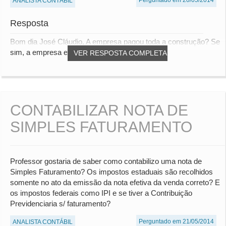
Perguntado em 20/05/2014
ANALISTA CONTÁBIL
Resposta
Bom dia José Cláudio, A empresa pagou toda a construção? Se
sim, a empresa e os sócios encontram-se...
VER RESPOSTA COMPLETA
CONTABILIZAR NOTA DE
SIMPLES FATURAMENTO
Professor gostaria de saber como contabilizo uma nota de
Simples Faturamento? Os impostos estaduais são recolhidos
somente no ato da emissão da nota efetiva da venda correto? E
os impostos federais como IPI e se tiver a Contribuição
Previdenciaria s/ faturamento?
Perguntado em 21/05/2014
ANALISTA CONTÁBIL