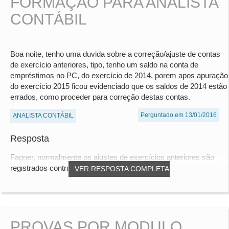
FORMAÇÃO PARA ANALISTA
CONTÁBIL
Boa noite, tenho uma duvida sobre a correção/ajuste de contas
de exercício anteriores, tipo, tenho um saldo na conta de
empréstimos no PC, do exercício de 2014, porem apos apuração
do exercício 2015 ficou evidenciado que os saldos de 2014 estão
errados, como proceder para correção destas contas.
Perguntado em 13/01/2016
ANALISTA CONTÁBIL
Resposta
Fagner, normalmente os ajustes de exercícios anteriores são
registrados contra lucros acumulados, ma...
VER RESPOSTA COMPLETA
PROVAS POR MODULO