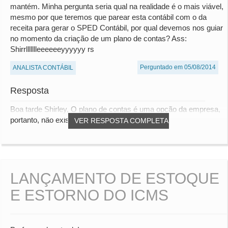
mantém. Minha pergunta seria qual na realidade é o mais viável,
mesmo por que teremos que parear esta contábil com o da
receita para gerar o SPED Contábil, por qual devemos nos guiar
no momento da criação de um plano de contas? Ass:
Shirrllllllleeeeeeyyyyyy rs
Perguntado em 05/08/2014
ANALISTA CONTÁBIL
Resposta
Boa tarde Shirley, O plano de contas é uma opção da empresa,
portanto, não existe um modelo correto...
VER RESPOSTA COMPLETA
LANÇAMENTO DE ESTOQUE
E ESTORNO DO ICMS