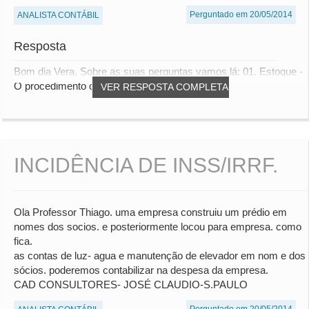
Perguntado em 20/05/2014
ANALISTA CONTÁBIL
Resposta
Bom dia Vera, Sobre as suas perguntas vamos lá: 01. Estoque -
O procedimento correto de baixa, conf...
VER RESPOSTA COMPLETA
INCIDÊNCIA DE INSS/IRRF.
Ola Professor Thiago. uma empresa construiu um prédio em
nomes dos socios. e posteriormente locou para empresa. como
fica.
as contas de luz- agua e manutenção de elevador em nom e dos
sócios. poderemos contabilizar na despesa da empresa.
CAD CONSULTORES- JOSÉ CLAUDIO-S.PAULO