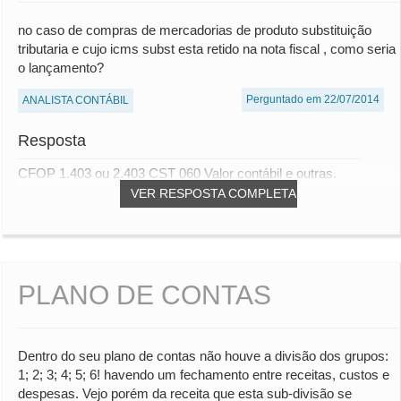
no caso de compras de mercadorias de produto substituição
tributaria e cujo icms subst esta retido na nota fiscal , como seria
o lançamento?
Perguntado em 22/07/2014
ANALISTA CONTÁBIL
Resposta
CFOP 1.403 ou 2.403 CST 060 Valor contábil e outras.
VER RESPOSTA COMPLETA
PLANO DE CONTAS
Dentro do seu plano de contas não houve a divisão dos grupos:
1; 2; 3; 4; 5; 6! havendo um fechamento entre receitas, custos e
despesas. Vejo porém da receita que esta sub-divisão se