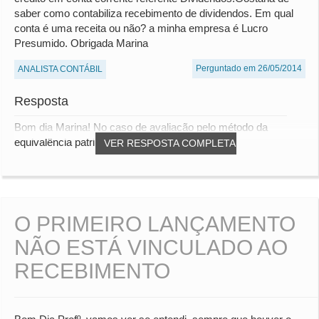
saber como contabiliza recebimento de dividendos. Em qual
conta é uma receita ou não? a minha empresa é Lucro
Presumido. Obrigada Marina
Perguntado em 26/05/2014
ANALISTA CONTÁBIL
Resposta
Bom dia Marina! No caso de avaliação pelo método da
equivalência patrimonial, será constituída a re...
VER RESPOSTA COMPLETA
O PRIMEIRO LANÇAMENTO
NÃO ESTÁ VINCULADO AO
RECEBIMENTO