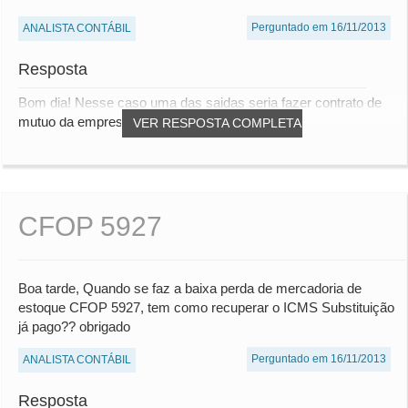
Perguntado em 16/11/2013
ANALISTA CONTÁBIL
Resposta
Bom dia! Nesse caso uma das saidas seria fazer contrato de
mutuo da empresa emprestando para os soc...
VER RESPOSTA COMPLETA
CFOP 5927
Boa tarde, Quando se faz a baixa perda de mercadoria de
estoque CFOP 5927, tem como recuperar o ICMS Substituição
já pago?? obrigado
Perguntado em 16/11/2013
ANALISTA CONTÁBIL
Resposta