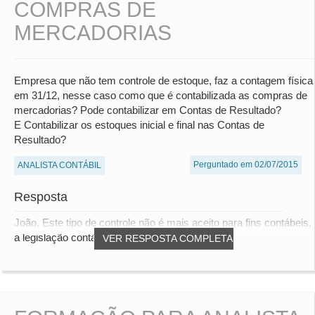
COMPRAS DE
MERCADORIAS
Empresa que não tem controle de estoque, faz a contagem física
em 31/12, nesse caso como que é contabilizada as compras de
mercadorias? Pode contabilizar em Contas de Resultado?
E Contabilizar os estoques inicial e final nas Contas de
Resultado?
Perguntado em 02/07/2015
ANALISTA CONTÁBIL
Resposta
João, Este tipo de controle não é mais aceito para fins contábeis,
a legislação contábil aceita some...
VER RESPOSTA COMPLETA