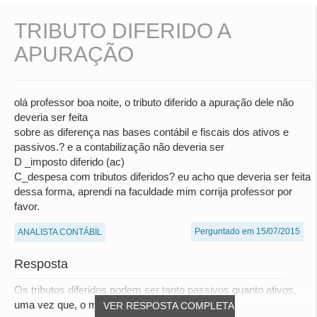
TRIBUTO DIFERIDO A
APURAÇÃO
olá professor boa noite, o tributo diferido a apuração dele não
deveria ser feita
sobre as diferença nas bases contábil e fiscais dos ativos e
passivos.? e a contabilização não deveria ser
D _imposto diferido (ac)
C_despesa com tributos diferidos? eu acho que deveria ser feita
dessa forma, aprendi na faculdade mim corrija professor por
favor.
Perguntado em 15/07/2015
ANALISTA CONTÁBIL
Resposta
Os tributos diferidos podem ser tanto passivos quanto ativos,
uma vez que, o mesmo não incide soment...
VER RESPOSTA COMPLETA