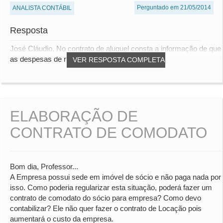
Perguntado em 21/05/2014
ANALISTA CONTÁBIL
Resposta
José Cláudio, No contrato de aluguel consta a informação de que
as despesas de manutenção ficam por...
VER RESPOSTA COMPLETA
ELABORAÇÃO DE
CONTRATO DE COMODATO
Bom dia, Professor...
A Empresa possui sede em imóvel de sócio e não paga nada por
isso. Como poderia regularizar esta situação, poderá fazer um
contrato de comodato do sócio para empresa? Como devo
contabilizar? Ele não quer fazer o contrato de Locação pois
aumentará o custo da empresa.