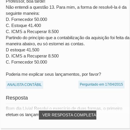
Professor, boa tarde!
Não entendi a questão 13. Para mim, a forma de resolvê-la é da
seguinte maneira:
D. Fornecedor 50.000
C. Estoque 41.400
C. ICMS a Recuperar 8.500
Partindo do princípio que a contabilização da aquisição foi feita da
maneira abaixo, eu só estornei as contas.
D estoque 41.500
D. ICMS a Recuperar 8.500
C. Fornecedor 50.000
Poderia me explicar seus lançamentos, por favor?
Perguntado em 17/04/2015
ANALISTA CONTÁBIL
Resposta
Bom dia Lívia! Resolvi o exercício de duas formas, o primeiro
efetuei os lançamentos de estoque pelo...
VER RESPOSTA COMPLETA