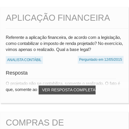
APLICAÇÃO FINANCEIRA
Referente a aplicação financeira, de acordo com a legislação,
como contabilizar o imposto de renda projetado? No exercício,
vimos apenas o realizado. Qual a base legal?
Perguntado em 12/05/2015
ANALISTA CONTÁBIL
Resposta
O projetado não se contabiliza, somente o realizado. O fato é
que, somente ao encerramento do contra...
VER RESPOSTA COMPLETA
COMPRAS DE