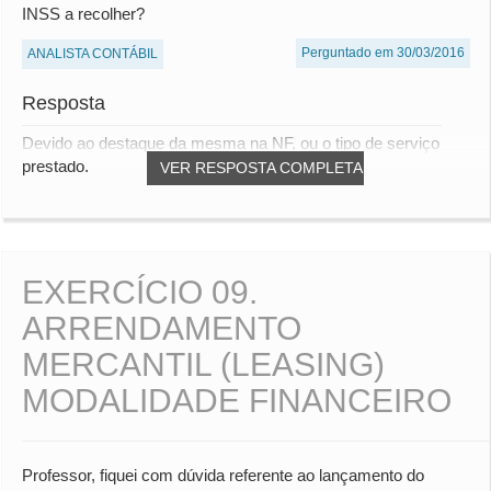
INSS a recolher?
Perguntado em 30/03/2016
ANALISTA CONTÁBIL
Resposta
Devido ao destaque da mesma na NF, ou o tipo de serviço
prestado.
VER RESPOSTA COMPLETA
EXERCÍCIO 09.
ARRENDAMENTO
MERCANTIL (LEASING)
MODALIDADE FINANCEIRO
Professor, fiquei com dúvida referente ao lançamento do