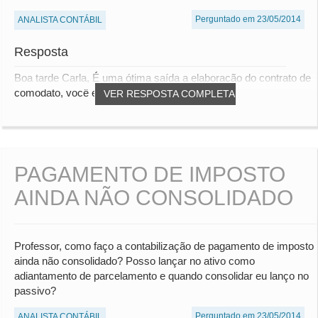
Perguntado em 23/05/2014
ANALISTA CONTÁBIL
Resposta
Boa tarde Carla, É uma ótima saída a elaboração do contrato de
comodato, você encontra facilmente n...
VER RESPOSTA COMPLETA
PAGAMENTO DE IMPOSTO
AINDA NÃO CONSOLIDADO
Professor, como faço a contabilização de pagamento de imposto
ainda não consolidado? Posso lançar no ativo como
adiantamento de parcelamento e quando consolidar eu lanço no
passivo?
Perguntado em 23/05/2014
ANALISTA CONTÁBIL