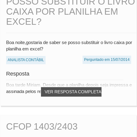
POSSO SUBSTITUIR O LIVRO
CAIXA POR PLANILHA EM
EXCEL?
Boa noite,gostaria de saber se posso substituir o livro caixa por
planilha em excel?
Perguntado em 15/07/2014
ANALISTA CONTÁBIL
Resposta
Boa tarde Miriam, Desde que a planilha depois seja impressa e
assinada pelos responsáveis. Att, T...
VER RESPOSTA COMPLETA
CFOP 1403/2403