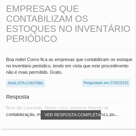
EMPRESAS QUE
CONTABILIZAM OS
ESTOQUES NO INVENTÁRIO
PERIÓDICO
Boa noite! Como fica as empresas que contabilizam os estoque
no inventário periódico, tendo em vista que este procedimento
não é mais permitido. Grato.
Perguntado em 27/02/2015
ANALISTA CONTÁBIL
Resposta
Bom dia Leonardo, Neste caso, estamos falando de
contabilização, mas para a apuração de IRPJ/CSLL po...
VER RESPOSTA COMPLETA