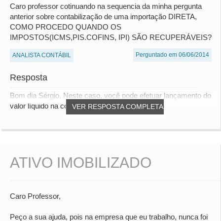
Caro professor cotinuando na sequencia da minha pergunta
anterior sobre contabilização de uma importação DIRETA,
COMO PROCEDO QUANDO OS
IMPOSTOS(ICMS,PIS.COFINS, IPI) SÃO RECUPERÁVEIS?
Perguntado em 06/06/2014
ANALISTA CONTÁBIL
Resposta
Bom dia Sérgio, Neste caso, você pode efetuar lançamento do
valor líquido na conta de estoque, em c...
VER RESPOSTA COMPLETA
ATIVO IMOBILIZADO
Caro Professor,
Peço a sua ajuda, pois na empresa que eu trabalho, nunca foi