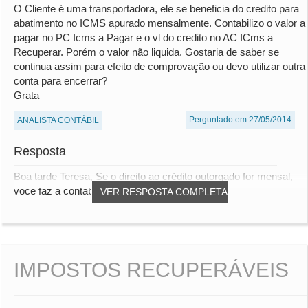
O Cliente é uma transportadora, ele se beneficia do credito para
abatimento no ICMS apurado mensalmente. Contabilizo o valor a
pagar no PC Icms a Pagar e o vl do credito no AC ICms a
Recuperar. Porém o valor não liquida. Gostaria de saber se
continua assim para efeito de comprovação ou devo utilizar outra
conta para encerrar?
Grata
Perguntado em 27/05/2014
ANALISTA CONTÁBIL
Resposta
Boa tarde Teresa, Se o direito ao crédito outorgado for mensal,
você faz a contabilização dele redu...
VER RESPOSTA COMPLETA
IMPOSTOS RECUPERÁVEIS