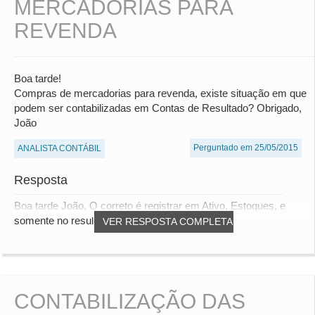
MERCADORIAS PARA
REVENDA
Boa tarde!
Compras de mercadorias para revenda, existe situação em que
podem ser contabilizadas em Contas de Resultado? Obrigado,
João
Perguntado em 25/05/2015
ANALISTA CONTÁBIL
Resposta
Boa tarde João, O correto é registrar em Ativo, Estoques, e
somente no resultado quando tivermos rec...
VER RESPOSTA COMPLETA
CONTABILIZAÇÃO DAS