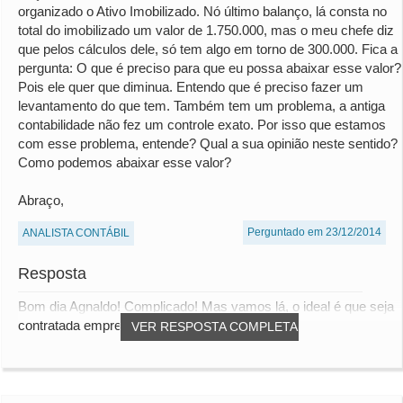
organizado o Ativo Imobilizado. Nó último balanço, lá consta no
total do imobilizado um valor de 1.750.000, mas o meu chefe diz
que pelos cálculos dele, só tem algo em torno de 300.000. Fica a
pergunta: O que é preciso para que eu possa abaixar esse valor?
Pois ele quer que diminua. Entendo que é preciso fazer um
levantamento do que tem. Também tem um problema, a antiga
contabilidade não fez um controle exato. Por isso que estamos
com esse problema, entende? Qual a sua opinião neste sentido?
Como podemos abaixar esse valor?
Abraço,
Perguntado em 23/12/2014
ANALISTA CONTÁBIL
Resposta
Bom dia Agnaldo! Complicado! Mas vamos lá, o ideal é que seja
contratada empresa especializada de to...
VER RESPOSTA COMPLETA