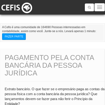
Toggle
navigatio
A Cefis é uma comunidade de 164690 Pessoas interressadas em
contabilidade, assim como você. Junte-se a nós. Levará apenas 1 minuto:
FAZER PARTE
PAGAMENTO PELA CONTA
BANCÁRIA DA PESSOA
JURÍDICA
Extrato bancário. O que fazer se o empresário paga as contas da
pessoa física com a conta bancária da pessoa jurídica? Que
lançamentos devem-se fazer para não ferir o Princípio da
Entidade?