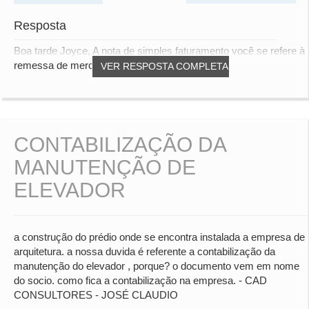
Resposta
Boa tarde Joyce, A nota de simples faturamento você se refere à
remessa de mercadorias decorrentes...
VER RESPOSTA COMPLETA
CONTABILIZAÇÃO DA
MANUTENÇÃO DE
ELEVADOR
a construção do prédio onde se encontra instalada a empresa de
arquitetura. a nossa duvida é referente a contabilização da
manutenção do elevador , porque? o documento vem em nome
do socio. como fica a contabilização na empresa. - CAD
CONSULTORES - JOSÉ CLAUDIO