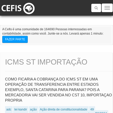
Toggle
navigatio
A Cefis é uma comunidade de 164690 Pessoas interressadas em
contabilidade, assim como você. Junte-se a nós. Levará apenas 1 minuto:
FAZER PARTE
ICMS ST IMPORTAÇÃO
COMO FICARIA A COBRANÇA DO ICMS ST EM UMA
OPERAÇÃO DE TRANSFERENCIA ENTRE ESTADOS
EXEMPLO, SANTA CATARINA PARA PARANA? POIS A
MERCADORIA VAI SER VENDIDA NO CST 10, IMPORTAÇAO
PROPRIA
adc
lei kandir
ação
Ação direta de constitucionalidade
49