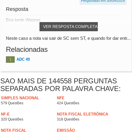
Perguntado em 30/09/2024
Resposta
Boa tarde Wagner.
VER RESPOSTA COMPLETA
Neste caso a nota vai sair de SC sem ST, e quando for dar entr...
Relacionadas
1
ADC 49
SAO MAIS DE 144558 PERGUNTAS
SEPARADAS POR PALAVRA CHAVE:
SIMPLES NACIONAL
NFE
579 Questões
424 Questões
NF-E
NOTA FISCAL ELETRÔNICA
320 Questões
318 Questões
NOTA FISCAL
EMISSÃO