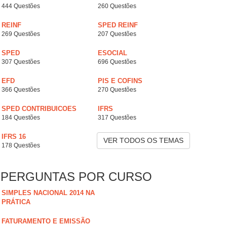
444 Questões
260 Questões
REINF
SPED REINF
269 Questões
207 Questões
SPED
ESOCIAL
307 Questões
696 Questões
EFD
PIS E COFINS
366 Questões
270 Questões
SPED CONTRIBUICOES
IFRS
184 Questões
317 Questões
IFRS 16
VER TODOS OS TEMAS
178 Questões
PERGUNTAS POR CURSO
SIMPLES NACIONAL 2014 NA
PRÁTICA
FATURAMENTO E EMISSÃO