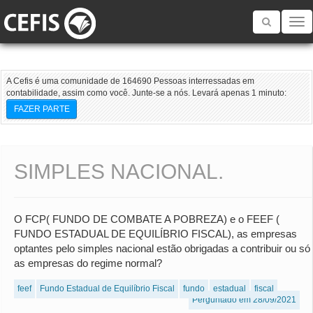
Toggle
navigatio
A Cefis é uma comunidade de 164690 Pessoas interressadas em
contabilidade, assim como você. Junte-se a nós. Levará apenas 1 minuto:
FAZER PARTE
SIMPLES NACIONAL.
O FCP( FUNDO DE COMBATE A POBREZA) e o FEEF (
FUNDO ESTADUAL DE EQUILÍBRIO FISCAL), as empresas
optantes pelo simples nacional estão obrigadas a contribuir ou só
as empresas do regime normal?
feef
Fundo Estadual de Equilíbrio Fiscal
fundo
estadual
fiscal
Perguntado em 28/09/2021