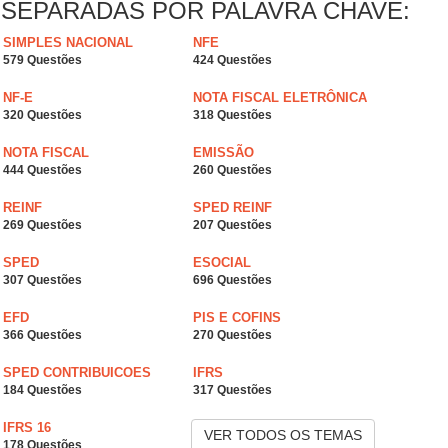
SEPARADAS POR PALAVRA CHAVE:
SIMPLES NACIONAL
NFE
579 Questões
424 Questões
NF-E
NOTA FISCAL ELETRÔNICA
320 Questões
318 Questões
NOTA FISCAL
EMISSÃO
444 Questões
260 Questões
REINF
SPED REINF
269 Questões
207 Questões
SPED
ESOCIAL
307 Questões
696 Questões
EFD
PIS E COFINS
366 Questões
270 Questões
SPED CONTRIBUICOES
IFRS
184 Questões
317 Questões
IFRS 16
VER TODOS OS TEMAS
178 Questões