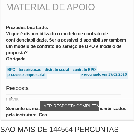
MATERIAL DE APOIO
Prezados boa tarde.
Vi que é disponibilizado o modelo de contrato de
confidenciabilidade. Seria possivel disponibilizar também
um modelo de contrato do serviço de BPO e modelo de
proposta?
Obrigada.
BPO
terceirização
distrato social
contrato BPO
Perguntado em 17/02/2026
processo empresarial
Resposta
Flávia,
VER RESPOSTA COMPLETA
Somente os materiais já anexados foram disponibilizados
pela instrutora. Cas...
SAO MAIS DE 144564 PERGUNTAS