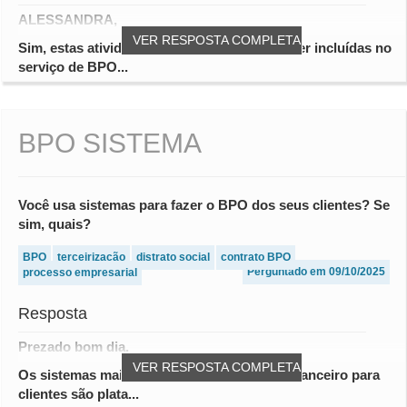
ALESSANDRA,
VER RESPOSTA COMPLETA
Sim, estas atividades mencionadas podem ser incluídas no
serviço de BPO...
BPO SISTEMA
Você usa sistemas para fazer o BPO dos seus clientes? Se
sim, quais?
BPO
terceirização
distrato social
contrato BPO
Perguntado em 09/10/2025
processo empresarial
Resposta
Prezado bom dia.
VER RESPOSTA COMPLETA
Os sistemas mais usados para fazer BPO financeiro para
clientes são plata...