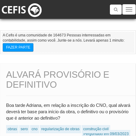
Toggle
navigatio
A Cefis é uma comunidade de 164673 Pessoas interressadas em
contabilidade, assim como você. Junte-se a nós. Levará apenas 1 minuto:
FAZER PARTE
ALVARÁ PROVISÓRIO E
DEFINITIVO
Boa tarde Adriana, em relação a inscrição do CNO, qual alvará
deverá ter base para início da obra, o definitivo ou o provisório
que é anterior ao definitivo?
obras
sero
cno
regularização de obras
construção civil
Perguntado em 09/03/2023