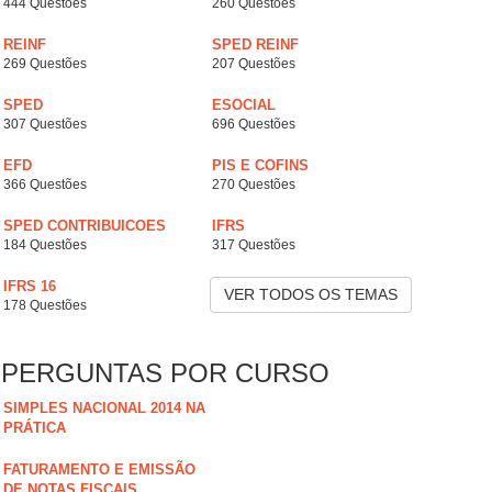
444 Questões
260 Questões
REINF
SPED REINF
269 Questões
207 Questões
SPED
ESOCIAL
307 Questões
696 Questões
EFD
PIS E COFINS
366 Questões
270 Questões
SPED CONTRIBUICOES
IFRS
184 Questões
317 Questões
IFRS 16
VER TODOS OS TEMAS
178 Questões
PERGUNTAS POR CURSO
SIMPLES NACIONAL 2014 NA
PRÁTICA
FATURAMENTO E EMISSÃO
DE NOTAS FISCAIS