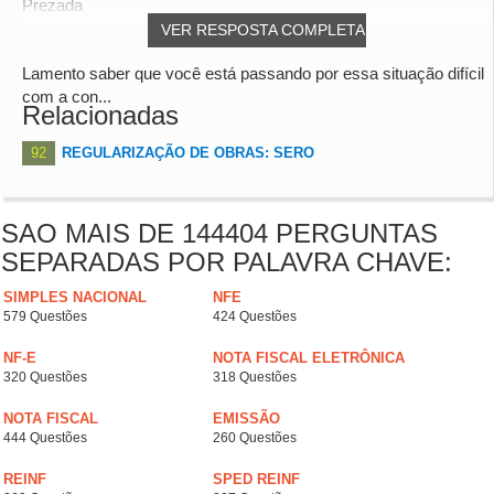
Prezada
VER RESPOSTA COMPLETA
Lamento saber que você está passando por essa situação difícil
com a con...
Relacionadas
92
REGULARIZAÇÃO DE OBRAS: SERO
SAO MAIS DE 144404 PERGUNTAS
SEPARADAS POR PALAVRA CHAVE:
SIMPLES NACIONAL
NFE
579 Questões
424 Questões
NF-E
NOTA FISCAL ELETRÔNICA
320 Questões
318 Questões
NOTA FISCAL
EMISSÃO
444 Questões
260 Questões
REINF
SPED REINF