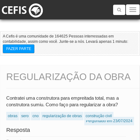
Toggle
navigatio
A Cefis é uma comunidade de 164625 Pessoas interressadas em
contabilidade, assim como você. Junte-se a nós. Levará apenas 1 minuto:
FAZER PARTE
REGULARIZAÇÃO DA OBRA
Contratei uma construtora para empreitada total, mas a
construtora sumiu. Como faço para regularizar a obra?
obras
sero
cno
regularização de obras
construção civil
Perguntado em 23/07/2024
Resposta