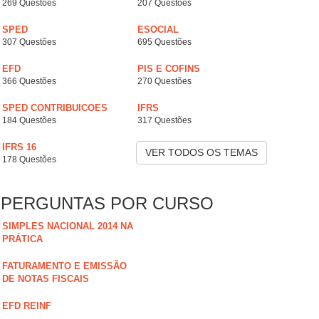
269 Questões
207 Questões
SPED
ESOCIAL
307 Questões
695 Questões
EFD
PIS E COFINS
366 Questões
270 Questões
SPED CONTRIBUICOES
IFRS
184 Questões
317 Questões
IFRS 16
VER TODOS OS TEMAS
178 Questões
PERGUNTAS POR CURSO
SIMPLES NACIONAL 2014 NA
PRÁTICA
FATURAMENTO E EMISSÃO
DE NOTAS FISCAIS
EFD REINF