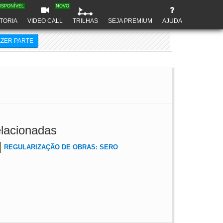
ISPONÍVEL
NOVO
TORIA
VIDEO CALL
TRILHAS
SEJA PREMIUM
AJUDA
AZER PARTE
lacionadas
REGULARIZAÇÃO DE OBRAS: SERO