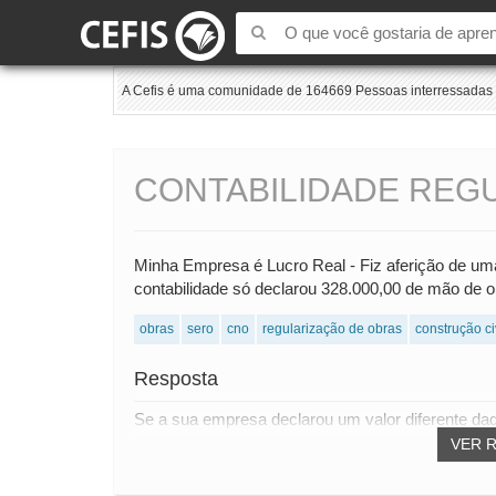
A Cefis é uma comunidade de 164669 Pessoas interressadas e
CONTABILIDADE REG
Minha Empresa é Lucro Real - Fiz aferição de u
contabilidade só declarou 328.000,00 de mão de
obras
sero
cno
regularização de obras
construção ci
Resposta
Se a sua empresa declarou um valor diferente daqu
VER 