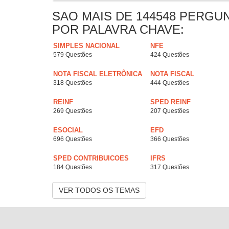
SAO MAIS DE 144548 PERGU
POR PALAVRA CHAVE:
SIMPLES NACIONAL
NFE
579 Questões
424 Questões
NOTA FISCAL ELETRÔNICA
NOTA FISCAL
318 Questões
444 Questões
REINF
SPED REINF
269 Questões
207 Questões
ESOCIAL
EFD
696 Questões
366 Questões
SPED CONTRIBUICOES
IFRS
184 Questões
317 Questões
VER TODOS OS TEMAS