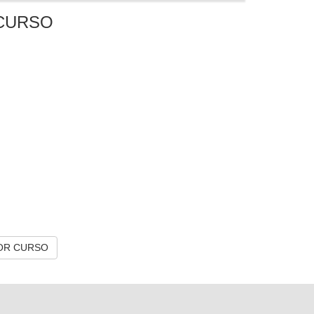
CURSO
OR CURSO