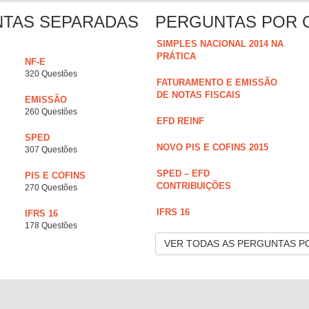
NTAS SEPARADAS
PERGUNTAS POR 
SIMPLES NACIONAL 2014 NA
PRÁTICA
NF-E
320 Questões
FATURAMENTO E EMISSÃO
DE NOTAS FISCAIS
EMISSÃO
260 Questões
EFD REINF
SPED
NOVO PIS E COFINS 2015
307 Questões
SPED – EFD
PIS E COFINS
CONTRIBUIÇÕES
270 Questões
IFRS 16
IFRS 16
178 Questões
VER TODAS AS PERGUNTAS P