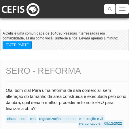
Toggle
navigatio
A Cefis é uma comunidade de 164690 Pessoas interressadas em
contabilidade, assim como você. Junte-se a nós. Levará apenas 1 minuto:
FAZER PARTE
SERO - REFORMA
Olá, bom dia! Para uma reforma de sala comercial, sem
alteração do tamanho da área construída e executada pelo dono
da obra, qual seria o melhor procedimento no SERO para
finalizar a obra?
obras
sero
cno
regularização de obras
construção civil
Perguntado em 09/12/2022