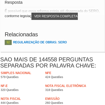
Resposta
É possível que essa reforma esteja até dispensada do SERO,
conforme legislação a seguir: IN RFB 20...
VER RESPOSTA COMPLETA
Relacionadas
92
REGULARIZAÇÃO DE OBRAS: SERO
SAO MAIS DE 144558 PERGUNTAS
SEPARADAS POR PALAVRA CHAVE:
SIMPLES NACIONAL
NFE
579 Questões
424 Questões
NF-E
NOTA FISCAL ELETRÔNICA
320 Questões
318 Questões
NOTA FISCAL
EMISSÃO
444 Questões
260 Questões