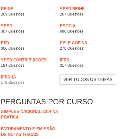
REINF
SPED REINF
269 Questões
207 Questões
SPED
ESOCIAL
307 Questões
696 Questões
EFD
PIS E COFINS
366 Questões
270 Questões
SPED CONTRIBUICOES
IFRS
184 Questões
317 Questões
IFRS 16
VER TODOS OS TEMAS
178 Questões
PERGUNTAS POR CURSO
SIMPLES NACIONAL 2014 NA
PRÁTICA
FATURAMENTO E EMISSÃO
DE NOTAS FISCAIS