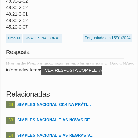
49.30-2-02
49.30-2-02
49.21-3-01
49.30-2-02
45.20-0-07
Perguntado em 15/01/2024
simples
SIMPLES NACIONAL
Resposta
Boa tarde Precisa pesquisar na legislação mesmo. Das CNAes
informadas temos: 5250-8/04 - permitida 4...
VER RESPOSTA COMPLETA
Relacionadas
38
SIMPLES NACIONAL 2014 NA PRÁTI...
33
SIMPLES NACIONAL E AS NOVAS RE...
14
SIMPLES NACIONAL E AS REGRAS V...