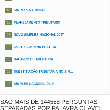
325
SIMPLES NACIONAL
10
PLANEJAMENTO TRIBUTÁRIO
26
NOVO SIMPLES NACIONAL 2017
10
CST E CSOSN NA PRÁTICA
10
BALANÇO DE ABERTURA
22
SUBSTITUIÇÃO TRIBUTÁRIA NO SIM...
19
SIMPLES NACIONAL 2019
SAO MAIS DE 144558 PERGUNTAS
SEPARADAS POR PALAVRA CHAVE: