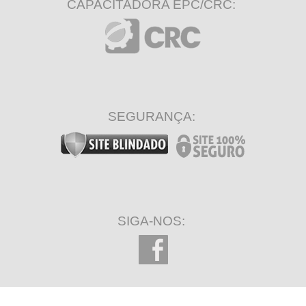
CAPACITADORA EPC/CRC:
SEGURANÇA:
SIGA-NOS: