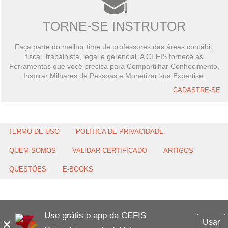
TORNE-SE INSTRUTOR
Faça parte do melhor time de professores das áreas contábil,
fiscal, trabalhista, legal e gerencial. A CEFIS fornece as
Ferramentas que você precisa para Compartilhar Conhecimento,
Inspirar Milhares de Pessoas e Monetizar sua Expertise.
CADASTRE-SE
TERMO DE USO
POLITICA DE PRIVACIDADE
QUEM SOMOS
VALIDAR CERTIFICADO
ARTIGOS
QUESTÕES
E-BOOKS
Use grátis o app da CEFIS
×
Usar