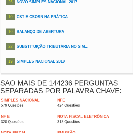
26
NOVO SIMPLES NACIONAL 2017
10
CST E CSOSN NA PRÁTICA
10
BALANÇO DE ABERTURA
22
SUBSTITUIÇÃO TRIBUTÁRIA NO SIM...
19
SIMPLES NACIONAL 2019
SAO MAIS DE 144236 PERGUNTAS
SEPARADAS POR PALAVRA CHAVE:
SIMPLES NACIONAL
NFE
579 Questões
424 Questões
NF-E
NOTA FISCAL ELETRÔNICA
320 Questões
318 Questões
NOTA FISCAL
EMISSÃO