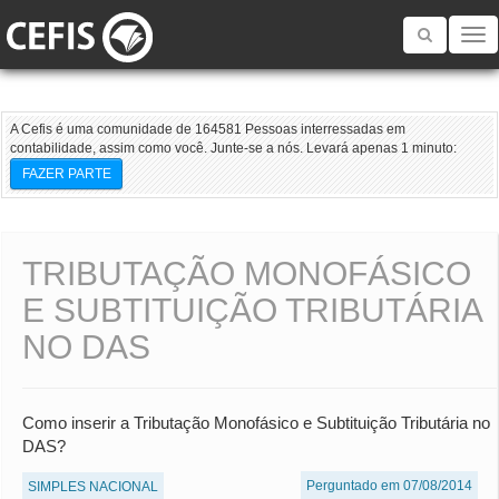
Toggle
navigatio
A Cefis é uma comunidade de 164581 Pessoas interressadas em
contabilidade, assim como você. Junte-se a nós. Levará apenas 1 minuto:
FAZER PARTE
TRIBUTAÇÃO MONOFÁSICO
E SUBTITUIÇÃO TRIBUTÁRIA
NO DAS
Como inserir a Tributação Monofásico e Subtituição Tributária no
DAS?
Perguntado em 07/08/2014
SIMPLES NACIONAL