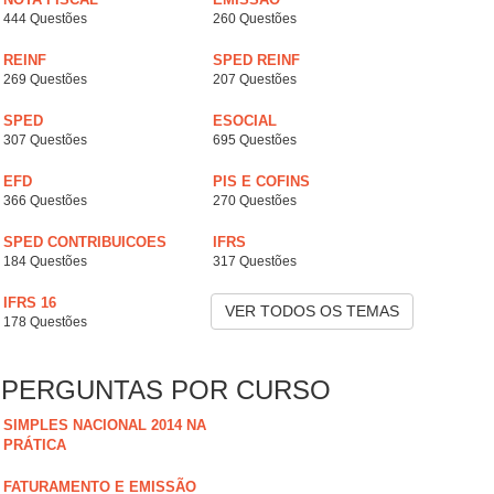
444 Questões
260 Questões
REINF
SPED REINF
269 Questões
207 Questões
SPED
ESOCIAL
307 Questões
695 Questões
EFD
PIS E COFINS
366 Questões
270 Questões
SPED CONTRIBUICOES
IFRS
184 Questões
317 Questões
IFRS 16
VER TODOS OS TEMAS
178 Questões
PERGUNTAS POR CURSO
SIMPLES NACIONAL 2014 NA
PRÁTICA
FATURAMENTO E EMISSÃO