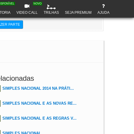
ISPONÍVEL
NOVO
TORIA
VIDEO CALL
TRILHAS
SEJA PREMIUM
AJUDA
AZER PARTE
lacionadas
SIMPLES NACIONAL 2014 NA PRÁTI...
SIMPLES NACIONAL E AS NOVAS RE...
SIMPLES NACIONAL E AS REGRAS V...
SIMPLES NACIONAL