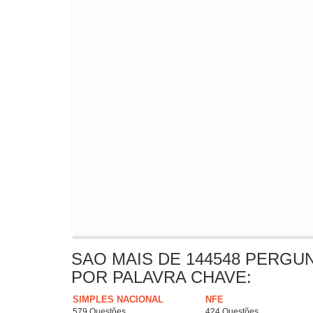
SAO MAIS DE 144548 PERGU
POR PALAVRA CHAVE:
SIMPLES NACIONAL
NFE
579 Questões
424 Questões