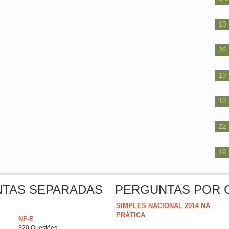
10
26
10
10
22
19
NTAS SEPARADAS
PERGUNTAS POR 
SIMPLES NACIONAL 2014 NA
PRÁTICA
NF-E
320 Questões