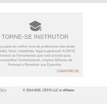
TORNE-SE INSTRUTOR
a parte do melhor time de professores das áreas
tábil, fiscal, trabalhista, legal e gerencial. A CEFIS
fornece as Ferramentas que você precisa para
ompartilhar Conhecimento, Inspirar Milhares de
Pessoas e Monetizar sua Expertise.
CADASTRE-SE
© 2014-2026, CEFIS LLC or affiliates
ÕES