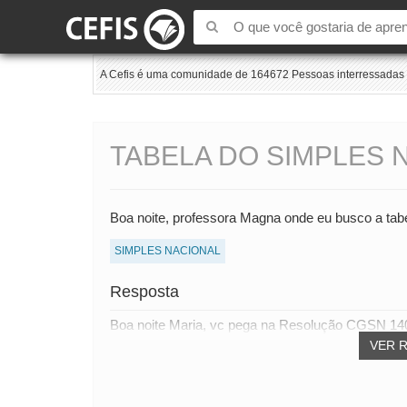
A Cefis é uma comunidade de 164672 Pessoas interressadas e
TABELA DO SIMPLES N
Boa noite, professora Magna onde eu busco a tabel
SIMPLES NACIONAL
Resposta
Boa noite Maria, vc pega na Resolução CGSN 140/
VER 