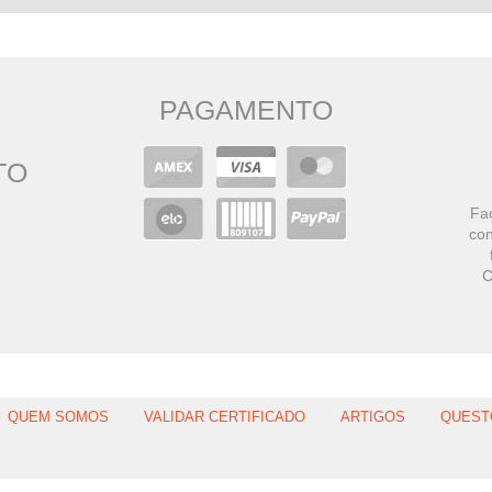
PAGAMENTO
TO
Faç
con
C
QUEM SOMOS
VALIDAR CERTIFICADO
ARTIGOS
QUEST