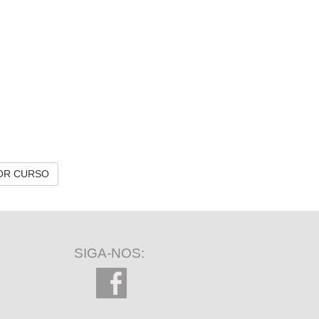
OR CURSO
SIGA-NOS: