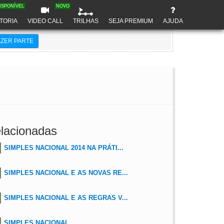
ISPONÍVEL
NOVO
TORIA
VIDEO CALL
TRILHAS
SEJA PREMIUM
AJUDA
AZER PARTE
lacionadas
SIMPLES NACIONAL 2014 NA PRÁTI...
SIMPLES NACIONAL E AS NOVAS RE...
SIMPLES NACIONAL E AS REGRAS V...
SIMPLES NACIONAL