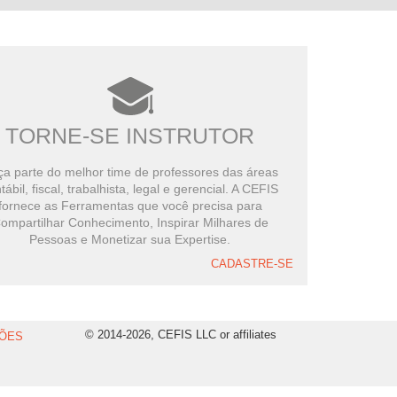
TORNE-SE INSTRUTOR
a parte do melhor time de professores das áreas
tábil, fiscal, trabalhista, legal e gerencial. A CEFIS
fornece as Ferramentas que você precisa para
ompartilhar Conhecimento, Inspirar Milhares de
Pessoas e Monetizar sua Expertise.
CADASTRE-SE
© 2014-2026, CEFIS LLC or affiliates
ÕES