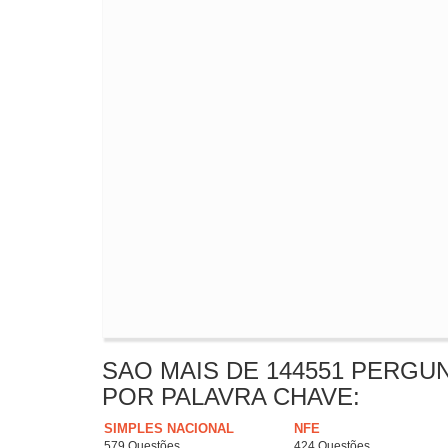
SAO MAIS DE 144551 PERGU
POR PALAVRA CHAVE:
SIMPLES NACIONAL
NFE
579 Questões
424 Questões