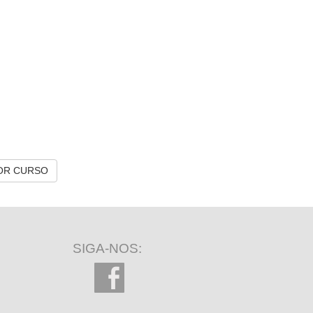
OR CURSO
SIGA-NOS: