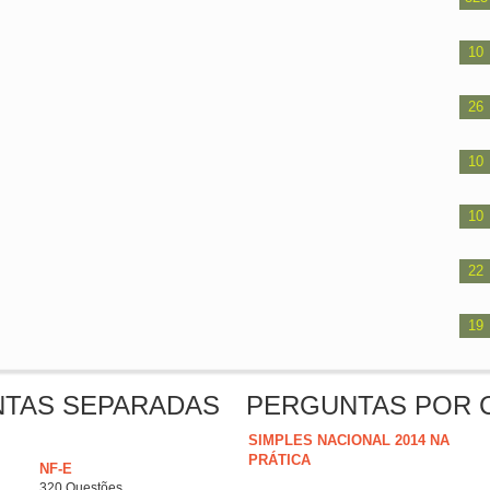
10
26
10
10
22
19
NTAS SEPARADAS
PERGUNTAS POR 
SIMPLES NACIONAL 2014 NA
PRÁTICA
NF-E
320 Questões