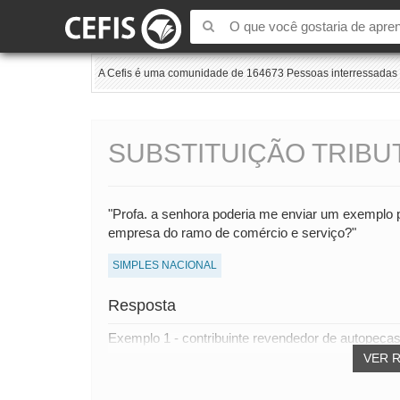
A Cefis é uma comunidade de 164673 Pessoas interressadas e
SUBSTITUIÇÃO TRIBU
"Profa. a senhora poderia me enviar um exemplo prá
empresa do ramo de comércio e serviço?"
SIMPLES NACIONAL
Resposta
Exemplo 1 - contribuinte revendedor de autopeças 
VER 