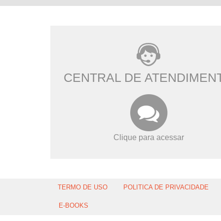
CENTRAL DE ATENDIMEN
Clique para acessar
TERMO DE USO
POLITICA DE PRIVACIDADE
E-BOOKS