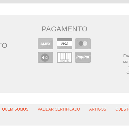
PAGAMENTO
TO
Faç
con
C
QUEM SOMOS
VALIDAR CERTIFICADO
ARTIGOS
QUEST