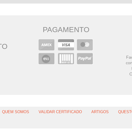
PAGAMENTO
TO
Faç
con
C
QUEM SOMOS
VALIDAR CERTIFICADO
ARTIGOS
QUEST