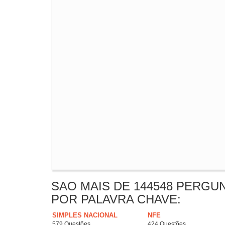
SAO MAIS DE 144548 PERGU
POR PALAVRA CHAVE:
SIMPLES NACIONAL
NFE
579 Questões
424 Questões