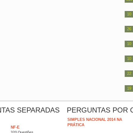
10
26
10
10
22
19
NTAS SEPARADAS
PERGUNTAS POR 
SIMPLES NACIONAL 2014 NA
PRÁTICA
NF-E
320 Questões