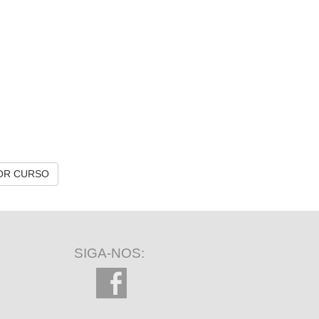
OR CURSO
SIGA-NOS: