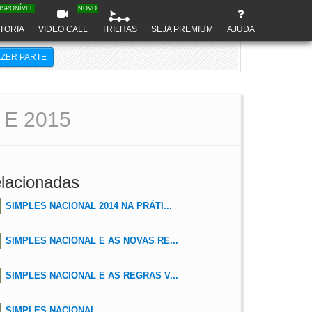
ISPONÍVEL
NOVO
TORIA
VIDEO CALL
TRILHAS
SEJA PREMIUM
AJUDA
AZER PARTE
E 2015
lacionadas
SIMPLES NACIONAL 2014 NA PRÁTI...
SIMPLES NACIONAL E AS NOVAS RE...
SIMPLES NACIONAL E AS REGRAS V...
SIMPLES NACIONAL