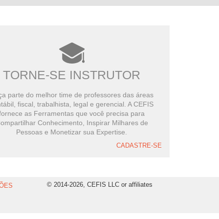
TORNE-SE INSTRUTOR
a parte do melhor time de professores das áreas
tábil, fiscal, trabalhista, legal e gerencial. A CEFIS
fornece as Ferramentas que você precisa para
ompartilhar Conhecimento, Inspirar Milhares de
Pessoas e Monetizar sua Expertise.
CADASTRE-SE
© 2014-2026, CEFIS LLC or affiliates
ÕES