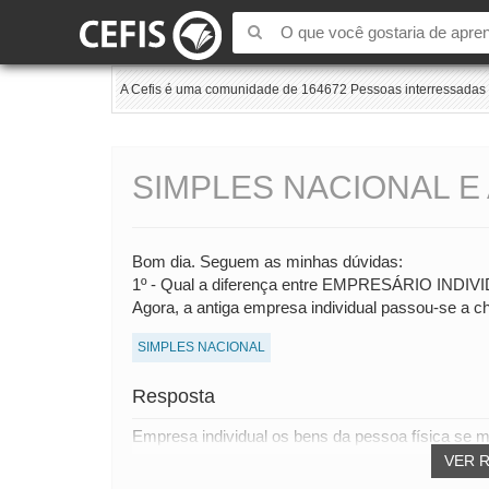
A Cefis é uma comunidade de 164672 Pessoas interressadas e
SIMPLES NACIONAL E 
Bom dia. Seguem as minhas dúvidas:
1º - Qual a diferença entre EMPRESÁRIO INDIV
Agora, a antiga empresa individual passou-se 
SIMPLES NACIONAL
Resposta
Empresa individual os bens da pessoa física se mi
VER 