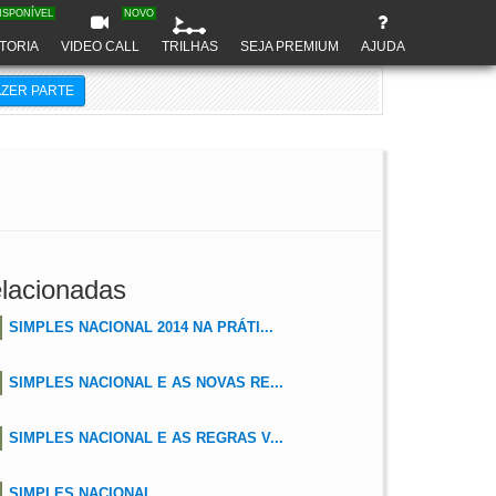
ISPONÍVEL
NOVO
TORIA
VIDEO CALL
TRILHAS
SEJA PREMIUM
AJUDA
AZER PARTE
lacionadas
SIMPLES NACIONAL 2014 NA PRÁTI...
SIMPLES NACIONAL E AS NOVAS RE...
SIMPLES NACIONAL E AS REGRAS V...
SIMPLES NACIONAL