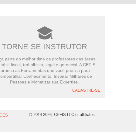
TORNE-SE INSTRUTOR
a parte do melhor time de professores das áreas
tábil, fiscal, trabalhista, legal e gerencial. A CEFIS
fornece as Ferramentas que você precisa para
ompartilhar Conhecimento, Inspirar Milhares de
Pessoas e Monetizar sua Expertise.
CADASTRE-SE
© 2014-2026, CEFIS LLC or affiliates
ÕES