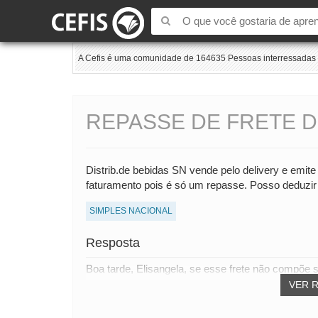
A Cefis é uma comunidade de 164635 Pessoas interressadas e
REPASSE DE FRETE D
Distrib.de bebidas SN vende pelo delivery e emite 
faturamento pois é só um repasse. Posso deduzir
SIMPLES NACIONAL
Resposta
Boa tarde, Elisangela, se esse frete não compõe 
VER 