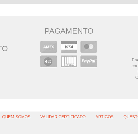
PAGAMENTO
TO
Faç
con
C
QUEM SOMOS
VALIDAR CERTIFICADO
ARTIGOS
QUEST