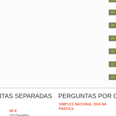
10
26
10
10
22
19
NTAS SEPARADAS
PERGUNTAS POR 
SIMPLES NACIONAL 2014 NA
PRÁTICA
NF-E
320 Questões