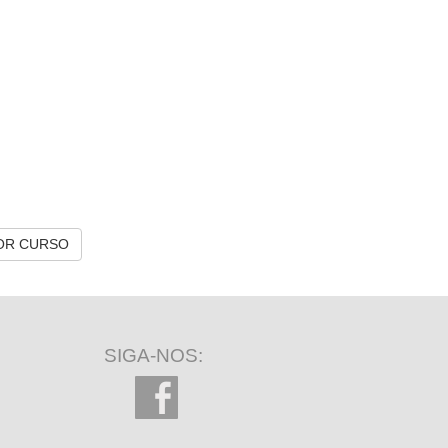
OR CURSO
SIGA-NOS: