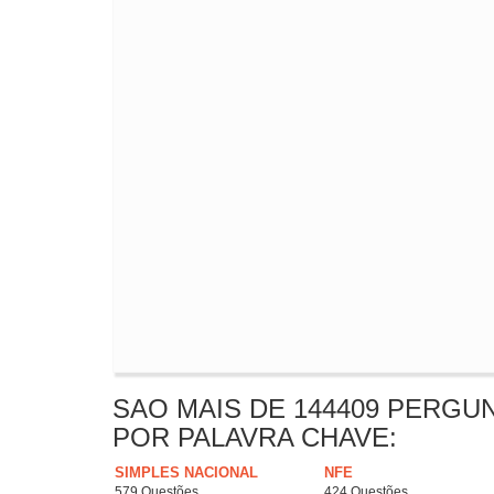
SAO MAIS DE 144409 PERGU
POR PALAVRA CHAVE:
SIMPLES NACIONAL
NFE
579 Questões
424 Questões