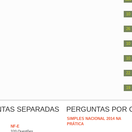
10
26
10
10
22
19
NTAS SEPARADAS
PERGUNTAS POR 
SIMPLES NACIONAL 2014 NA
PRÁTICA
NF-E
320 Questões