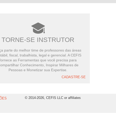
TORNE-SE INSTRUTOR
a parte do melhor time de professores das áreas
tábil, fiscal, trabalhista, legal e gerencial. A CEFIS
fornece as Ferramentas que você precisa para
ompartilhar Conhecimento, Inspirar Milhares de
Pessoas e Monetizar sua Expertise.
CADASTRE-SE
© 2014-2026, CEFIS LLC or affiliates
ÕES