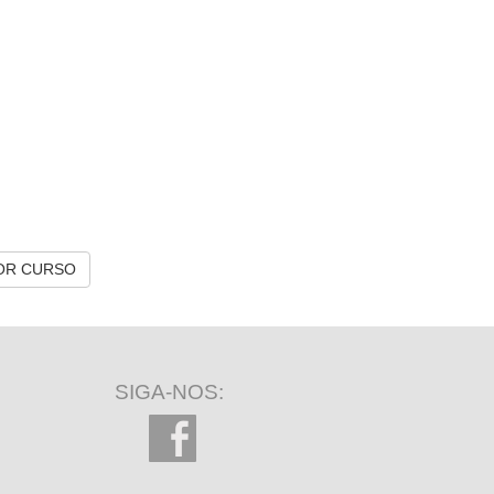
OR CURSO
SIGA-NOS: