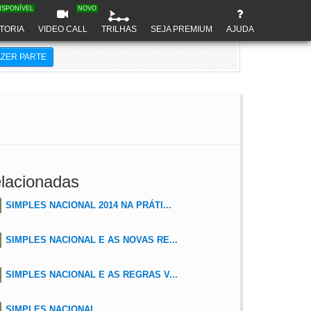
ISPONÍVEL
NOVO
TORIA
VIDEO CALL
TRILHAS
SEJA PREMIUM
AJUDA
AZER PARTE
lacionadas
SIMPLES NACIONAL 2014 NA PRÁTI...
SIMPLES NACIONAL E AS NOVAS RE...
SIMPLES NACIONAL E AS REGRAS V...
SIMPLES NACIONAL