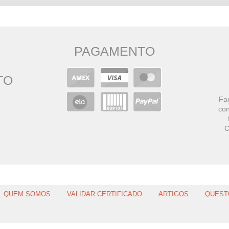
PAGAMENTO
TO
Faç
con
C
QUEM SOMOS
VALIDAR CERTIFICADO
ARTIGOS
QUEST