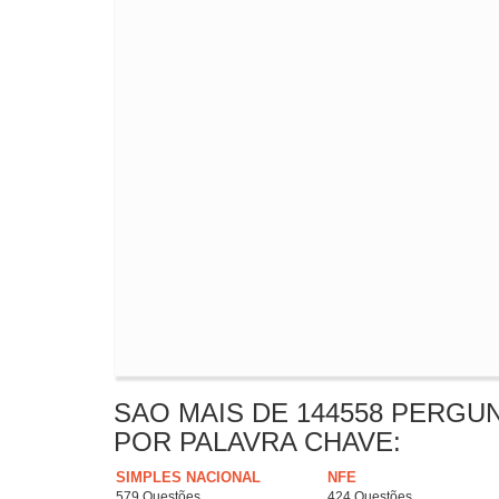
SAO MAIS DE 144558 PERGU
POR PALAVRA CHAVE:
SIMPLES NACIONAL
NFE
579 Questões
424 Questões