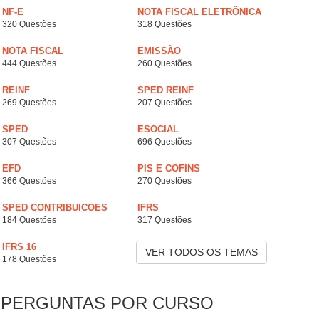
NF-E
NOTA FISCAL ELETRÔNICA
320 Questões
318 Questões
NOTA FISCAL
EMISSÃO
444 Questões
260 Questões
REINF
SPED REINF
269 Questões
207 Questões
SPED
ESOCIAL
307 Questões
696 Questões
EFD
PIS E COFINS
366 Questões
270 Questões
SPED CONTRIBUICOES
IFRS
184 Questões
317 Questões
IFRS 16
VER TODOS OS TEMAS
178 Questões
PERGUNTAS POR CURSO