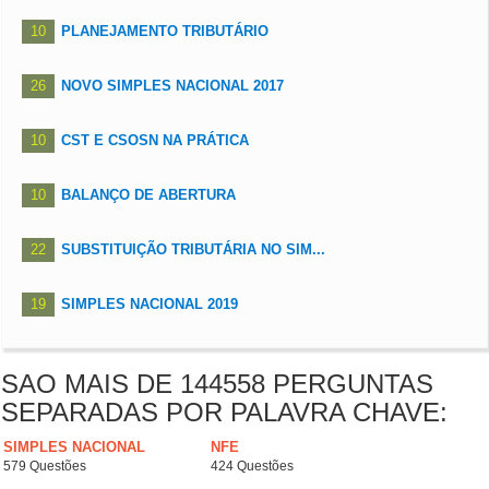
10
PLANEJAMENTO TRIBUTÁRIO
26
NOVO SIMPLES NACIONAL 2017
10
CST E CSOSN NA PRÁTICA
10
BALANÇO DE ABERTURA
22
SUBSTITUIÇÃO TRIBUTÁRIA NO SIM...
19
SIMPLES NACIONAL 2019
SAO MAIS DE 144558 PERGUNTAS
SEPARADAS POR PALAVRA CHAVE:
SIMPLES NACIONAL
NFE
579 Questões
424 Questões