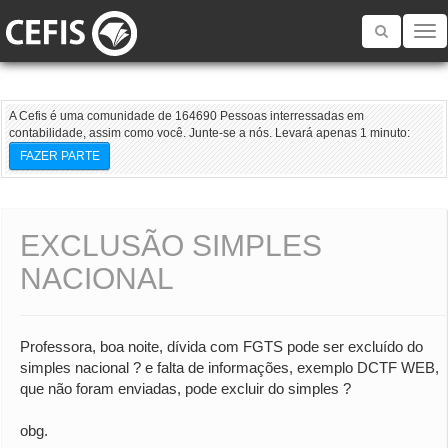
Toggle
navigatio
A Cefis é uma comunidade de 164690 Pessoas interressadas em
contabilidade, assim como você. Junte-se a nós. Levará apenas 1 minuto:
FAZER PARTE
EXCLUSÃO SIMPLES
NACIONAL
Professora, boa noite, dívida com FGTS pode ser excluído do
simples nacional ? e falta de informações, exemplo DCTF WEB,
que não foram enviadas, pode excluir do simples ?
obg.